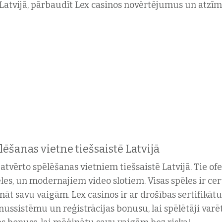
 Latvijā, pārbaudīt Lex casinos novērtējumus un atzīme
lēšanas vietne tiešsaistē Latvijā
tvērto spēlēšanas vietniem tiešsaistē Latvijā. Tie ofe
les, un modernajiem video slotiem. Visas spēles ir cer
 savu vaigām. Lex casinos ir ar drošības sertifikātu, k
onussistēmu un reģistrācijas bonusu, lai spēlētāji var