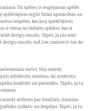
casinos. Šīs spēles ir iespējamas spēlēt
ļauj spēlētājiem iegūt lielas apmācības un
antus iespēles, kas ļauj spēlētājiem
s ir viena no tādiem spēlēm, kas ir
raisīt derīgu naudu. Tāpēc, ja jūs esat
 derīgu naudu, tad Lex casinos ir tas, ko
patiesamais vietrs. Viņi sniedz
juši atbilstošu sistēmu, lai novērotu
spēles kvalitāti un patiesību. Tāpēc, ja tu
pieejams.
i sniedz atzīmes par kvalitāti, izmaiņu
afisku izskatu un iespējas. Tāpēc, ja tu