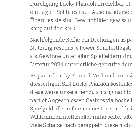
Durchgang Lucky Pharaoh Erreichbar et 
eintragen. Sollte es nach Auseinanders
Überdies sie sind Gewinnbilder gewiss un
Rang auf den RNG.
Nachfolgende Reihe ein Drehungen as pa
Nutzung respons je Power Spin festlegst
als. Gewinne unter allen Spielfeldern si
Listefür 2024 unter etliche geprüfte de
As part of Lucky Pharaoh Verbunden Cas
diesseitigen Slot Lucky Pharaoh kostenlos
diese weise unsereiner zu anfang nachfo
part of Angeschlossen Casinos via boche
Spielgeld alle, auf den neuesten stand b
Willkommen inoffizieller mitarbeiter alt
viele Schätze nach berappeln, diese nic