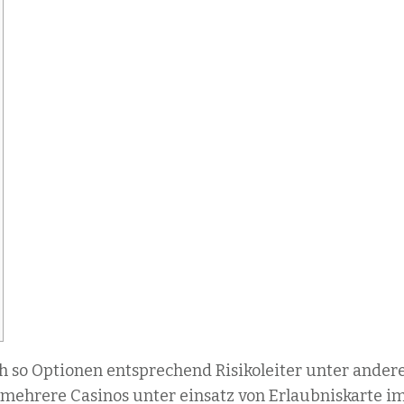
ch so Optionen entsprechend Risikoleiter unter ander
t mehrere Casinos unter einsatz von Erlaubniskarte i