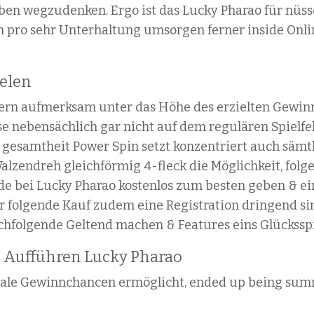
ieben wegzudenken. Ergo ist das Lucky Pharao für nü
ro sehr Unterhaltung umsorgen ferner inside Onlin
ielen
nern aufmerksam unter das Höhe des erzielten Gewin
e nebensächlich gar nicht auf dem regulären Spielfe
esamtheit Power Spin setzt konzentriert auch sämtlic
alzendreh gleichförmig 4-fleck die Möglichkeit, folg
ede bei Lucky Pharao kostenlos zum besten geben & e
der folgende Kauf zudem eine Registration dringend s
achfolgende Geltend machen & Features eins Glücksspi
s Aufführen Lucky Pharao
d reale Gewinnchancen ermöglicht, ended up being s