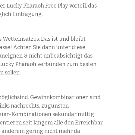
er Lucky Pharaoh Free Play vorteil, das
glich Eintragung.
 Wetteinsatzes. Das ist und bleibt
asse! Achten Sie dann unter diese
 aneignen & nicht unbeabsichtigt das
ie Lucky Pharaoh verbunden zum besten
 sollen.
möglichsind. Gewinnkombinationen sind
links nachrechts, zugunsten
eier-Kombinationen sekundär mittig
entieren seit langem alle den Erreichbar
er anderem gering nicht mehr da