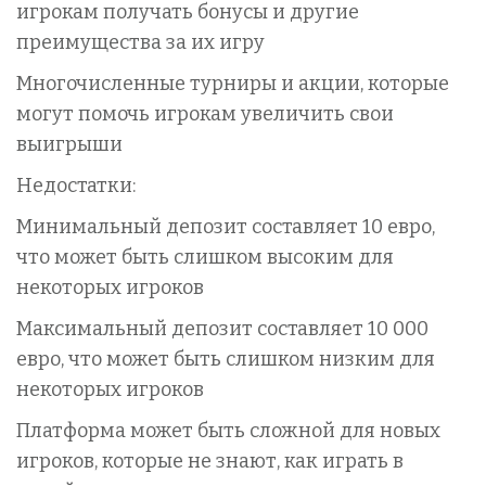
игрокам получать бонусы и другие
преимущества за их игру
Многочисленные турниры и акции, которые
могут помочь игрокам увеличить свои
выигрыши
Недостатки:
Минимальный депозит составляет 10 евро,
что может быть слишком высоким для
некоторых игроков
Максимальный депозит составляет 10 000
евро, что может быть слишком низким для
некоторых игроков
Платформа может быть сложной для новых
игроков, которые не знают, как играть в