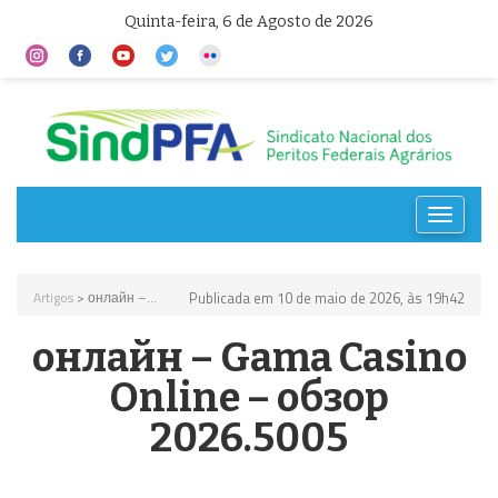
Quinta-feira, 6 de Agosto de 2026
Toggle
navigat
Artigos
> онлайн –...
Publicada em 10 de maio de 2026, às 19h42
онлайн – Gama Casino
Online – обзор
2026.5005