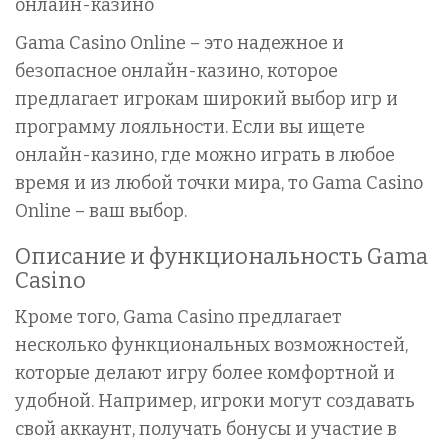
онлайн-казино
Gama Casino Online – это надежное и
безопасное онлайн-казино, которое
предлагает игрокам широкий выбор игр и
программу лояльности. Если вы ищете
онлайн-казино, где можно играть в любое
время и из любой точки мира, то Gama Casino
Online – ваш выбор.
Описание и функциональность Gama
Casino
Кроме того, Gama Casino предлагает
несколько функциональных возможностей,
которые делают игру более комфортной и
удобной. Например, игроки могут создавать
свой аккаунт, получать бонусы и участие в