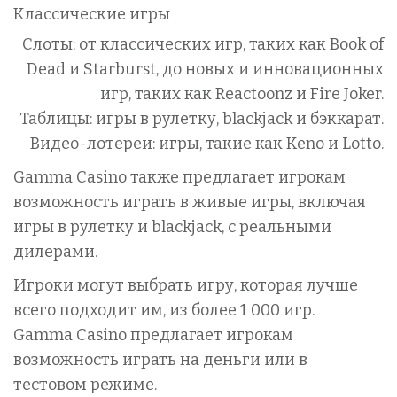
Классические игры
Слоты: от классических игр, таких как Book of
Dead и Starburst, до новых и инновационных
игр, таких как Reactoonz и Fire Joker.
Таблицы: игры в рулетку, blackjack и бэккарат.
Видео-лотереи: игры, такие как Keno и Lotto.
Gamma Casino также предлагает игрокам
возможность играть в живые игры, включая
игры в рулетку и blackjack, с реальными
дилерами.
Игроки могут выбрать игру, которая лучше
всего подходит им, из более 1 000 игр.
Gamma Casino предлагает игрокам
возможность играть на деньги или в
тестовом режиме.