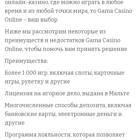
онлайн-казино, где можно играть в любое
время и из любой точки мира, то Gama Casino
Online – ваш выбор.
Ниже мы рассмотрим некоторые из
преимуществ и недостатков Gama Casino
Online, чтобы помочь вам принять решение.
Преимущества:
Более 1 000 игр, включая слоты, карточные
игры, рулетку и другие
Лицензия на игорное дело, выдана в Мальте
Многочисленные способы депозита, включая
банковские карты, электронные деньги и
другие
Программа лояльности, которая позволяет