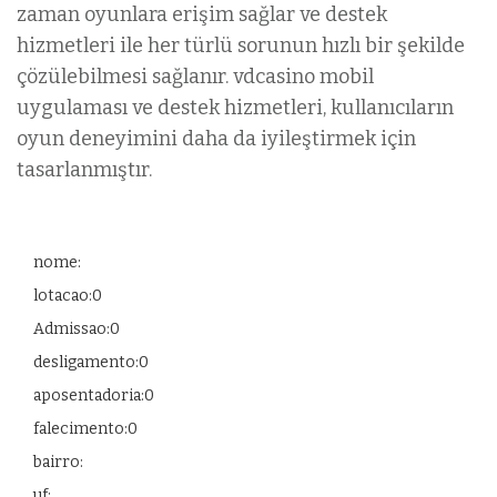
zaman oyunlara erişim sağlar ve destek
hizmetleri ile her türlü sorunun hızlı bir şekilde
çözülebilmesi sağlanır. vdcasino mobil
uygulaması ve destek hizmetleri, kullanıcıların
oyun deneyimini daha da iyileştirmek için
tasarlanmıştır.
nome:
lotacao:0
Admissao:0
desligamento:0
aposentadoria:0
falecimento:0
bairro:
uf: