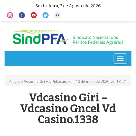
Sexta-feira, 7 de Agosto de 2026
Toggle
navigat
Artigos
> Vdcasino Giri –...
Publicada em 10 de maio de 2026, às 18h21
Vdcasino Giri –
Vdcasino Gncel Vd
Casino.1338