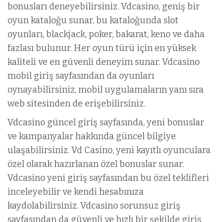
bonusları deneyebilirsiniz. Vdcasino, geniş bir
oyun kataloğu sunar, bu kataloğunda slot
oyunları, blackjack, poker, bakarat, keno ve daha
fazlası bulunur. Her oyun türü için en yüksek
kaliteli ve en güvenli deneyim sunar. Vdcasino
mobil giriş sayfasından da oyunları
oynayabilirsiniz, mobil uygulamaların yanı sıra
web sitesinden de erişebilirsiniz.
Vdcasino güncel giriş sayfasında, yeni bonuslar
ve kampanyalar hakkında güncel bilgiye
ulaşabilirsiniz. Vd Casino, yeni kayıtlı oyunculara
özel olarak hazırlanan özel bonuslar sunar.
Vdcasino yeni giriş sayfasından bu özel teklifleri
inceleyebilir ve kendi hesabınıza
kaydolabilirsiniz. Vdcasino sorunsuz giriş
sayfasından da güvenli ve hızlı bir şekilde giriş