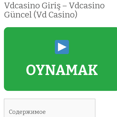
Vdcasino Giriş – Vdcasino
Güncel (Vd Casino)
OYNAMAK
Содержимое