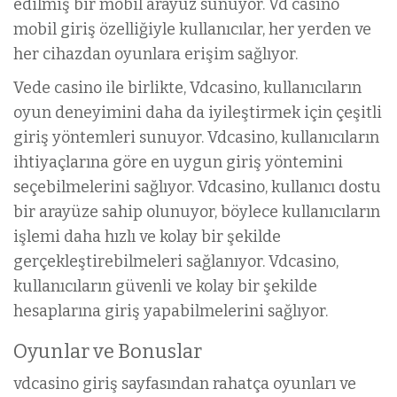
edilmiş bir mobil arayüz sunuyor. Vd casino
mobil giriş özelliğiyle kullanıcılar, her yerden ve
her cihazdan oyunlara erişim sağlıyor.
Vede casino ile birlikte, Vdcasino, kullanıcıların
oyun deneyimini daha da iyileştirmek için çeşitli
giriş yöntemleri sunuyor. Vdcasino, kullanıcıların
ihtiyaçlarına göre en uygun giriş yöntemini
seçebilmelerini sağlıyor. Vdcasino, kullanıcı dostu
bir arayüze sahip olunuyor, böylece kullanıcıların
işlemi daha hızlı ve kolay bir şekilde
gerçekleştirebilmeleri sağlanıyor. Vdcasino,
kullanıcıların güvenli ve kolay bir şekilde
hesaplarına giriş yapabilmelerini sağlıyor.
Oyunlar ve Bonuslar
vdcasino giriş sayfasından rahatça oyunları ve