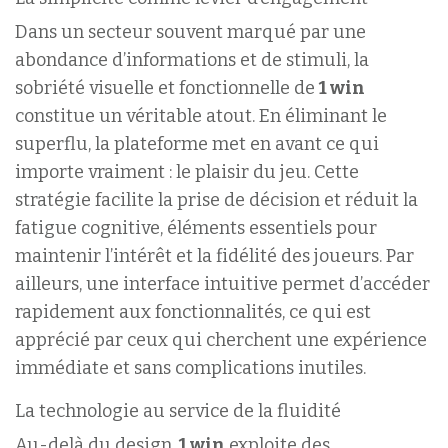
Dans un secteur souvent marqué par une
abondance d’informations et de stimuli, la
sobriété visuelle et fonctionnelle de
1 win
constitue un véritable atout. En éliminant le
superflu, la plateforme met en avant ce qui
importe vraiment : le plaisir du jeu. Cette
stratégie facilite la prise de décision et réduit la
fatigue cognitive, éléments essentiels pour
maintenir l’intérêt et la fidélité des joueurs. Par
ailleurs, une interface intuitive permet d’accéder
rapidement aux fonctionnalités, ce qui est
apprécié par ceux qui cherchent une expérience
immédiate et sans complications inutiles.
La technologie au service de la fluidité
Au-delà du design,
1 win
exploite des