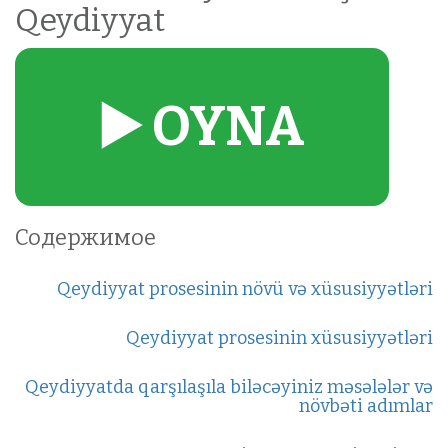
Qeydiyyat
▶️ OYNA
Содержимое
Qeydiyyat prosesinin növü və xüsusiyyətləri
Qeydiyyat prosesinin xüsusiyyətləri
Qeydiyyatda qarşılaşıla biləcəyiniz məsələlər və
növbəti adımlar