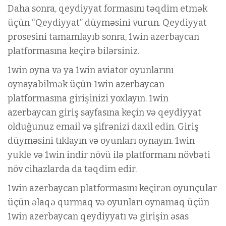
Daha sonra, qeydiyyat formasını təqdim etmək
üçün “Qeydiyyat” düyməsini vurun. Qeydiyyat
prosesini tamamlayıb sonra, 1win azerbaycan
platformasına keçirə bilərsiniz.
1win oyna və ya 1win aviator oyunlarını
oynayabilmək üçün 1win azerbaycan
platformasına girişinizi yoxlayın. 1win
azerbaycan giriş sayfasına keçin və qeydiyyat
olduğunuz email və şifrənizi daxil edin. Giriş
düyməsini tıklayın və oyunları oynayın. 1win
yukle və 1win indir növü ilə platformanı növbəti
növ cihazlarda da təqdim edir.
1win azerbaycan platformasını keçirən oyunçular
üçün əlaqə qurmaq və oyunları oynamaq üçün
1win azerbaycan qeydiyyatı və girişin əsas