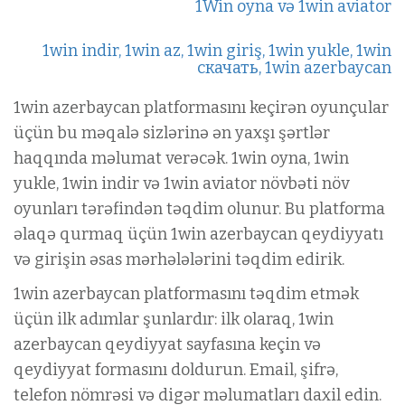
1Win oyna və 1win aviator
1win indir, 1win az, 1win giriş, 1win yukle, 1win
скачать, 1win azerbaycan
1win azerbaycan platformasını keçirən oyunçular
üçün bu məqalə sizlərinə ən yaxşı şərtlər
haqqında məlumat verəcək. 1win oyna, 1win
yukle, 1win indir və 1win aviator növbəti növ
oyunları tərəfindən təqdim olunur. Bu platforma
əlaqə qurmaq üçün 1win azerbaycan qeydiyyatı
və girişin əsas mərhələlərini təqdim edirik.
1win azerbaycan platformasını təqdim etmək
üçün ilk adımlar şunlardır: ilk olaraq, 1win
azerbaycan qeydiyyat sayfasına keçin və
qeydiyyat formasını doldurun. Email, şifrə,
telefon nömrəsi və digər məlumatları daxil edin.