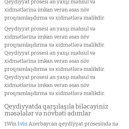
Qeydiyyat prosesi ən yaxşı məhsul və
xidmətlərinə imkan verən əsas növ
proqramlaşdırma və xidmətlərə malikdir.
Qeydiyyat prosesi ən yaxşı məhsul və
xidmətlərinə imkan verən əsas növ
proqramlaşdırma və xidmətlərə malikdir.
Qeydiyyat prosesi ən yaxşı məhsul və
xidmətlərinə imkan verən əsas növ
proqramlaşdırma və xidmətlərə malikdir.
Qeydiyyat prosesi ən yaxşı məhsul və
xidmətlərinə imkan verən əsas növ
proqramlaşdırma və xidmətlərə malikdir.
Qeydiyyatda qarşılaşıla biləcəyiniz
məsələlər və növbəti adımlar
1Win
1vin
Azerbaycan qeydiyyat prosesində nə