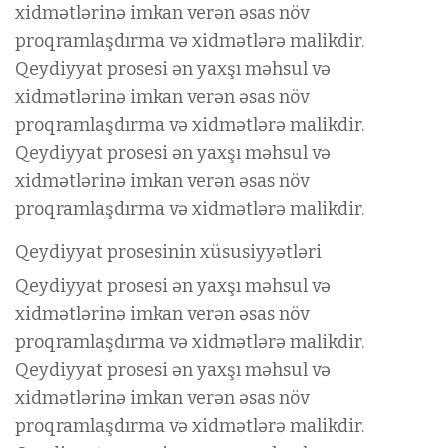
xidmətlərinə imkan verən əsas növ
proqramlaşdırma və xidmətlərə malikdir.
Qeydiyyat prosesi ən yaxşı məhsul və
xidmətlərinə imkan verən əsas növ
proqramlaşdırma və xidmətlərə malikdir.
Qeydiyyat prosesi ən yaxşı məhsul və
xidmətlərinə imkan verən əsas növ
proqramlaşdırma və xidmətlərə malikdir.
Qeydiyyat prosesinin xüsusiyyətləri
Qeydiyyat prosesi ən yaxşı məhsul və
xidmətlərinə imkan verən əsas növ
proqramlaşdırma və xidmətlərə malikdir.
Qeydiyyat prosesi ən yaxşı məhsul və
xidmətlərinə imkan verən əsas növ
proqramlaşdırma və xidmətlərə malikdir.