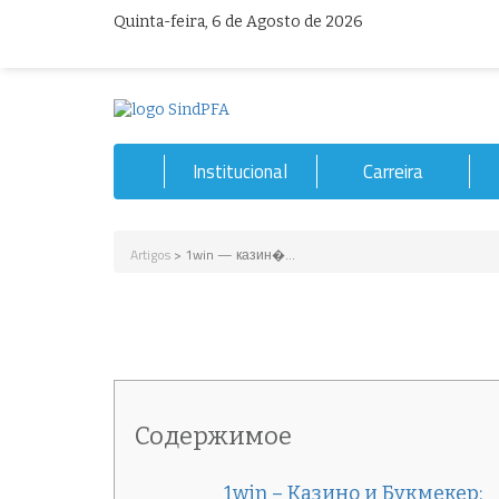
Quinta-feira, 6 de Agosto de 2026
Institucional
Carreira
Artigos
> 1win — казин�...
Содержимое
1win – Казино и Букмекер: