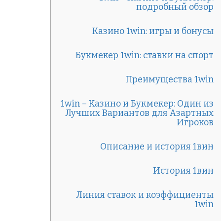
подробный обзор
Казино 1win: игры и бонусы
Букмекер 1win: ставки на спорт
Преимущества 1win
1win – Казино и Букмекер: Один из
Лучших Вариантов для Азартных
Игроков
Описание и история 1вин
История 1вин
Линия ставок и коэффициенты
1win