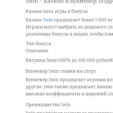
1win – Казино и Букмекер: под
Казино 1win: игры и бонусы
Казино
1win
предлагает более 1 000 иг
Игроки могут выбрать из широкого спе
различные бонусы и акции, чтобы пом
Тип бонуса
Описание
Витрина бонус
100% до 100 000 рублей
Букмекер 1win: ставки на спорт
Букмекер 1win предлагает игрокам во
другие. 1win также предлагает лини
высокие коэффициенты и широкий спе
Преимущества 1win