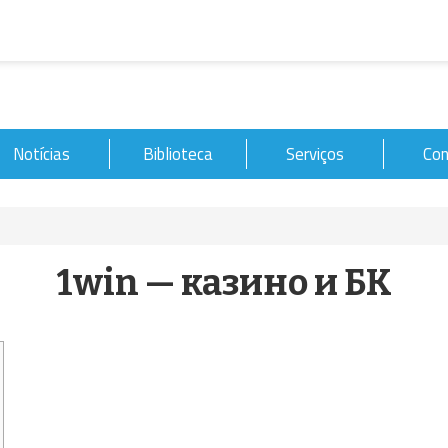
Notícias
Biblioteca
Serviços
Con
1win — казино и БК