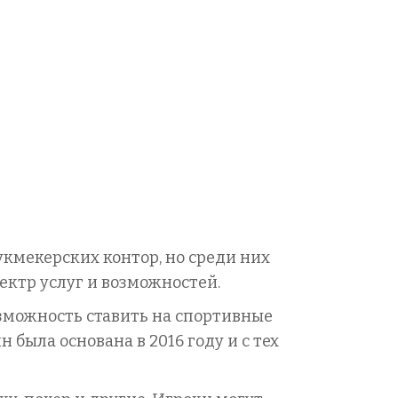
кмекерских контор, но среди них
ектр услуг и возможностей.
возможность ставить на спортивные
 была основана в 2016 году и с тех