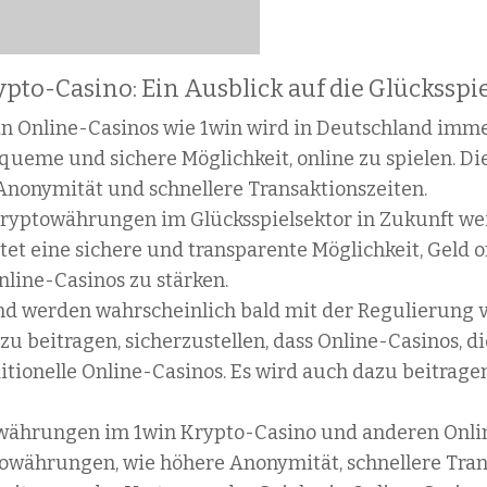
pto-Casino: Ein Ausblick auf die Glücksspi
Online-Casinos wie 1win wird in Deutschland immer
equeme und sichere Möglichkeit, online zu spielen. D
Anonymität und schnellere Transaktionszeiten.
 Kryptowährungen im Glücksspielsektor in Zukunft we
et eine sichere und transparente Möglichkeit, Geld o
nline-Casinos zu stärken.
nd werden wahrscheinlich bald mit der Regulierung
azu beitragen, sicherzustellen, dass Online-Casinos,
tionelle Online-Casinos. Es wird auch dazu beitragen,
währungen im 1win Krypto-Casino und anderen Onlin
towährungen, wie höhere Anonymität, schnellere Tran