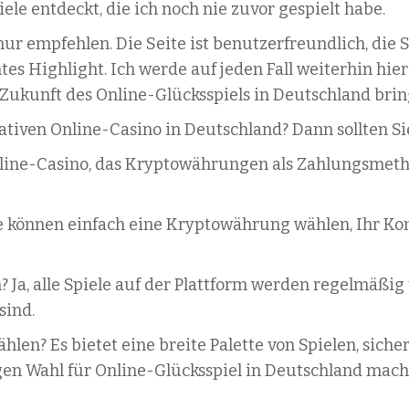
ele entdeckt, die ich noch nie zuvor gespielt habe.
r empfehlen. Die Seite ist benutzerfreundlich, die 
es Highlight. Ich werde auf jeden Fall weiterhin hi
 Zukunft des Online-Glücksspiels in Deutschland brin
ativen Online-Casino in Deutschland? Dann sollten S
Online-Casino, das Kryptowährungen als Zahlungsmetho
e können einfach eine Kryptowährung wählen, Ihr Ko
n? Ja, alle Spiele auf der Plattform werden regelmäß
sind.
len? Es bietet eine breite Palette von Spielen, sich
gen Wahl für Online-Glücksspiel in Deutschland mach