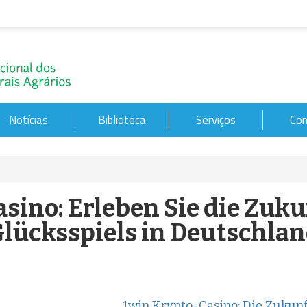
Notícias
Biblioteca
Serviços
Con
sino: Erleben Sie die Zuku
lücksspiels in Deutschla
1win Krypto-Casino: Die Zukunf