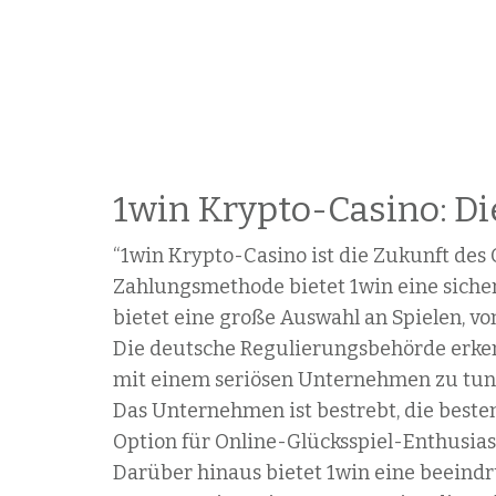
1win Krypto-Casino: Di
“1win Krypto-Casino ist die Zukunft des
Zahlungsmethode bietet 1win eine siche
bietet eine große Auswahl an Spielen, vo
Die deutsche Regulierungsbehörde erkennt
mit einem seriösen Unternehmen zu tun
Das Unternehmen ist bestrebt, die besten
Option für Online-Glücksspiel-Enthusia
Darüber hinaus bietet 1win eine beeindru