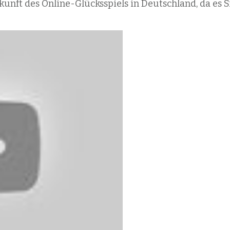
kunft des Online-Glücksspiels in Deutschland, da es 