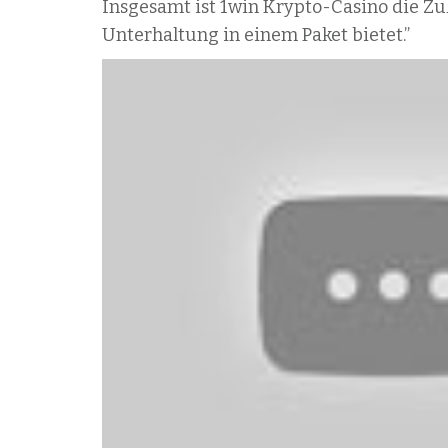
Insgesamt ist 1win Krypto-Casino die Zu
Unterhaltung in einem Paket bietet.”