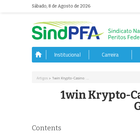
Sábado, 8 de Agosto de 2026
Institucional
Carreira
Artigos
> 1win Krypto-Casino: ...
1win Krypto-Ca
G
Contents