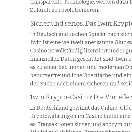
transparente Technologie, werden dazu be
Zukunft zu revolutionieren.
Sicher und seriös: Das 1win Kryp
In Deutschland suchen Spieler nach sich
1win ist eine weltweit anerkannte Glücks
Casino ist vollständig lizenziert und reg
finanziellen Daten geschützt sind. 1wi
es zu einer bequemen und modernen Opti
benutzerfreundliche Oberfläche und ein 
der Suche nach einem sicheren und seriös
1win Krypto-Casino: Die Vorteil
In Deutschland gewinnt das Online-Glück
Kryptowährungen im Casino bietet eine Vi
es, Transaktionen sicher und anonym du