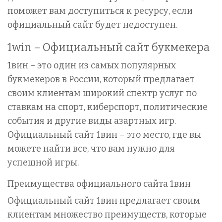
поможет вам доступиться к ресурсу, если
официальный сайт будет недоступен.
1win – Официальный сайт букмекера
1вин – это один из самых популярных
букмекеров в России, который предлагает
своим клиентам широкий спектр услуг по
ставкам на спорт, киберспорт, политические
события и другие виды азартных игр.
Официальный сайт 1вин – это место, где вы
можете найти все, что вам нужно для
успешной игры.
Преимущества официального сайта 1вин
Официальный сайт 1вин предлагает своим
клиентам множество преимуществ, которые