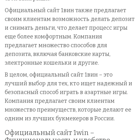
Официальный сайт 1вин также предлагает
своим клиентам возможность делать депозит
и снимать деньги, что делает процесс игры
еще более комфортным. Компания
предлагает множество способов для
депозита, включая банковские карты,
электронные кошельки и другие.
В целом, официальный сайт 1вин – это
лучший выбор для тех, кто ищет надежный и
безопасный способ играть в азартные игры.
Компания предлагает своим клиентам
множество преимуществ, которые делают ее
одним из лучших букмекеров в России.
Официальный сайт 1win –