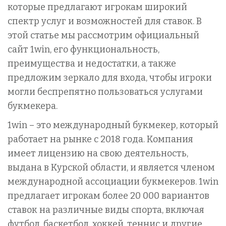
которые предлагают игрокам широкий
спектр услуг и возможностей для ставок. В
этой статье мы рассмотрим официальный
сайт 1win, его функциональность,
преимущества и недостатки, а также
предложим зеркало для входа, чтобы игроки
могли беспрепятно пользоваться услугами
букмекера.
1win – это международный букмекер, который
работает на рынке с 2018 года. Компания
имеет лицензию на свою деятельность,
выдана в Курской области, и является членом
международной ассоциации букмекеров. 1win
предлагает игрокам более 20 000 вариантов
ставок на различные виды спорта, включая
футбол, баскетбол, хоккей, теннис и другие.