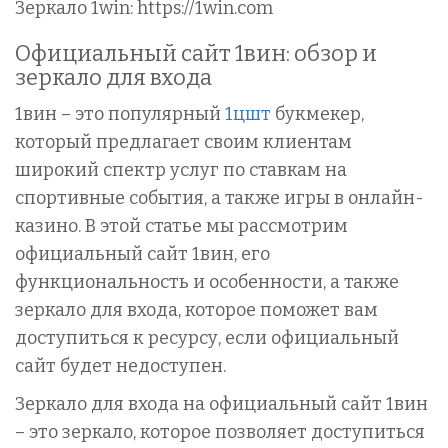
Зеркало 1win: https://1win.com
Официальный сайт 1вин: обзор и
зеркало для входа
1вин – это популярный
1цшт
букмекер,
который предлагает своим клиентам
широкий спектр услуг по ставкам на
спортивные события, а также игры в онлайн-
казино. В этой статье мы рассмотрим
официальный сайт 1вин, его
функциональность и особенности, а также
зеркало для входа, которое поможет вам
доступиться к ресурсу, если официальный
сайт будет недоступен.
Зеркало для входа на официальный сайт 1вин
– это зеркало, которое позволяет доступиться