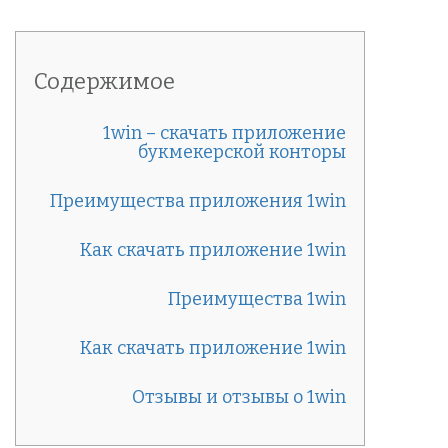
Содержимое
1win – скачать приложение
букмекерской конторы
Преимущества приложения 1win
Как скачать приложение 1win
Преимущества 1win
Как скачать приложение 1win
Отзывы и отзывы о 1win