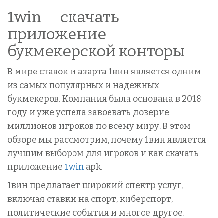
1win — скачать
приложение
букмекерской конторы
В мире ставок и азарта 1вин является одним
из самых популярных и надежных
букмекеров. Компания была основана в 2018
году и уже успела завоевать доверие
миллионов игроков по всему миру. В этом
обзоре мы рассмотрим, почему 1вин является
лучшим выбором для игроков и как скачать
приложение
1win
apk.
1вин предлагает широкий спектр услуг,
включая ставки на спорт, киберспорт,
политические события и многое другое.