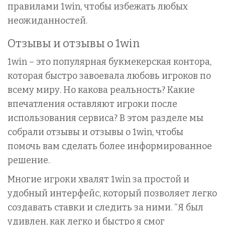
правилами 1win, чтобы избежать любых
неожиданностей.
Отзывы и отзывы о 1win
1win – это популярная букмекерская контора,
которая быстро завоевала любовь игроков по
всему миру. Но какова реальность? Какие
впечатления оставляют игроки после
использования сервиса? В этом разделе мы
собрали отзывы и отзывы о 1win, чтобы
помочь вам сделать более информированное
решение.
Многие игроки хвалят 1win за простой и
удобный интерфейс, который позволяет легко
создавать ставки и следить за ними. “Я был
удивлен, как легко и быстро я смог