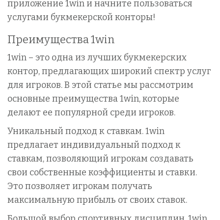
приложение 1win и начните пользоваться
услугами букмекерской конторы!
Преимущества 1win
1win – это одна из лучших букмекерских
контор, предлагающих широкий спектр услуг
для игроков. В этой статье мы рассмотрим
основные преимущества 1win, которые
делают ее популярной среди игроков.
Уникальный подход к ставкам. 1win
предлагает индивидуальный подход к
ставкам, позволяющий игрокам создавать
свои собственные коэффициенты и ставки.
Это позволяет игрокам получать
максимальную прибыль от своих ставок.
Большой выбор спортивных дисциплин. 1win