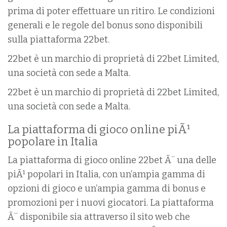
prima di poter effettuare un ritiro. Le condizioni
generali e le regole del bonus sono disponibili
sulla piattaforma 22bet.
22bet è un marchio di proprietà di 22bet Limited,
una società con sede a Malta.
22bet è un marchio di proprietà di 22bet Limited,
una società con sede a Malta.
La piattaforma di gioco online piÃ¹
popolare in Italia
La piattaforma di gioco online 22bet Ã¨ una delle
piÃ¹ popolari in Italia, con un’ampia gamma di
opzioni di gioco e un’ampia gamma di bonus e
promozioni per i nuovi giocatori. La piattaforma
Ã¨ disponibile sia attraverso il sito web che