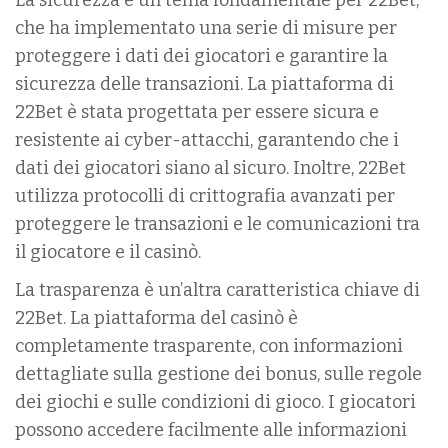
La sicurezza è un tema fondamentale per 22Bet,
che ha implementato una serie di misure per
proteggere i dati dei giocatori e garantire la
sicurezza delle transazioni. La piattaforma di
22Bet è stata progettata per essere sicura e
resistente ai cyber-attacchi, garantendo che i
dati dei giocatori siano al sicuro. Inoltre, 22Bet
utilizza protocolli di crittografia avanzati per
proteggere le transazioni e le comunicazioni tra
il giocatore e il casinò.
La trasparenza è un’altra caratteristica chiave di
22Bet. La piattaforma del casinò è
completamente trasparente, con informazioni
dettagliate sulla gestione dei bonus, sulle regole
dei giochi e sulle condizioni di gioco. I giocatori
possono accedere facilmente alle informazioni