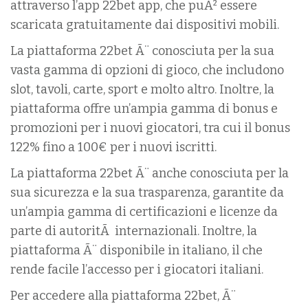
attraverso l’app 22bet app, che puÃ² essere
scaricata gratuitamente dai dispositivi mobili.
La piattaforma 22bet Ã¨ conosciuta per la sua
vasta gamma di opzioni di gioco, che includono
slot, tavoli, carte, sport e molto altro. Inoltre, la
piattaforma offre un’ampia gamma di bonus e
promozioni per i nuovi giocatori, tra cui il bonus
122% fino a 100€ per i nuovi iscritti.
La piattaforma 22bet Ã¨ anche conosciuta per la
sua sicurezza e la sua trasparenza, garantite da
un’ampia gamma di certificazioni e licenze da
parte di autoritÃ internazionali. Inoltre, la
piattaforma Ã¨ disponibile in italiano, il che
rende facile l’accesso per i giocatori italiani.
Per accedere alla piattaforma 22bet, Ã¨