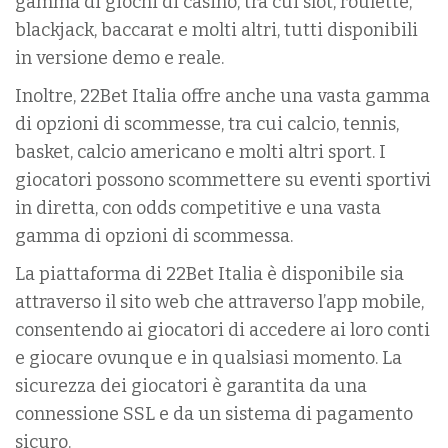
gamma di giochi di casino, tra cui slot, roulette,
blackjack, baccarat e molti altri, tutti disponibili
in versione demo e reale.
Inoltre, 22Bet Italia offre anche una vasta gamma
di opzioni di scommesse, tra cui calcio, tennis,
basket, calcio americano e molti altri sport. I
giocatori possono scommettere su eventi sportivi
in diretta, con odds competitive e una vasta
gamma di opzioni di scommessa.
La piattaforma di 22Bet Italia è disponibile sia
attraverso il sito web che attraverso l’app mobile,
consentendo ai giocatori di accedere ai loro conti
e giocare ovunque e in qualsiasi momento. La
sicurezza dei giocatori è garantita da una
connessione SSL e da un sistema di pagamento
sicuro.