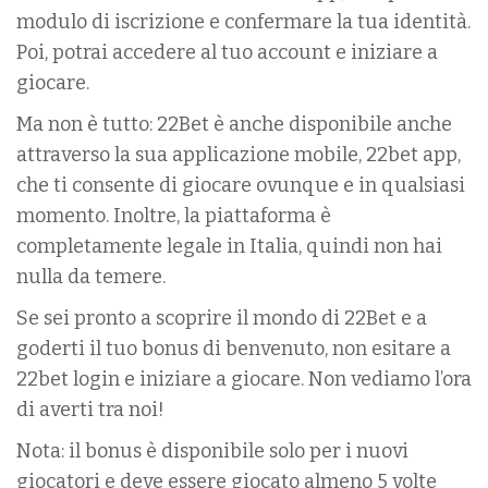
modulo di iscrizione e confermare la tua identità.
Poi, potrai accedere al tuo account e iniziare a
giocare.
Ma non è tutto: 22Bet è anche disponibile anche
attraverso la sua applicazione mobile, 22bet app,
che ti consente di giocare ovunque e in qualsiasi
momento. Inoltre, la piattaforma è
completamente legale in Italia, quindi non hai
nulla da temere.
Se sei pronto a scoprire il mondo di 22Bet e a
goderti il tuo bonus di benvenuto, non esitare a
22bet login e iniziare a giocare. Non vediamo l’ora
di averti tra noi!
Nota: il bonus è disponibile solo per i nuovi
giocatori e deve essere giocato almeno 5 volte