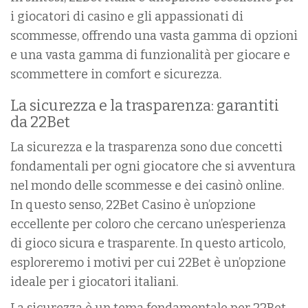
i giocatori di casino e gli appassionati di
scommesse, offrendo una vasta gamma di opzioni
e una vasta gamma di funzionalità per giocare e
scommettere in comfort e sicurezza.
La sicurezza e la trasparenza: garantiti
da 22Bet
La sicurezza e la trasparenza sono due concetti
fondamentali per ogni giocatore che si avventura
nel mondo delle scommesse e dei casinò online.
In questo senso, 22Bet Casino è un’opzione
eccellente per coloro che cercano un’esperienza
di gioco sicura e trasparente. In questo articolo,
esploreremo i motivi per cui 22Bet è un’opzione
ideale per i giocatori italiani.