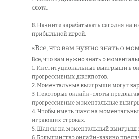
слота.
8. Начните зарабатывать сегодня на 
прибыльной игрой.
«Все, что вам нужно знать о 
Все, что вам нужно знать о моментал
1. Институциональные выигрыши в онл
прогрессивных джекпотов.
2. Моментальные выигрыши могут варь
3. Некоторые онлайн-слоты предлага
прогрессивные моментальные выигр
4. Чтобы иметь шанс на моментальн
играющих строках.
5. Шансы на моментальный выигрыш за
6. Большинство онлайн-казино предла