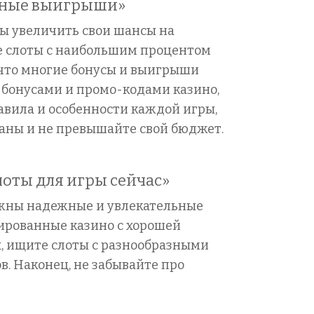
льные выигрыши»
бы увеличить свои шансы на
е слоты с наибольшим процентом
 что многие бонусы и выигрыши
ь бонусами и промо-кодами казино,
авила и особенности каждой игры,
ваны и не превышайте свой бюджет.
оты для игры сейчас»
ужны надежные и увлекательные
зированные казино с хорошей
х, ищите слоты с разнообразными
в. Наконец, не забывайте про