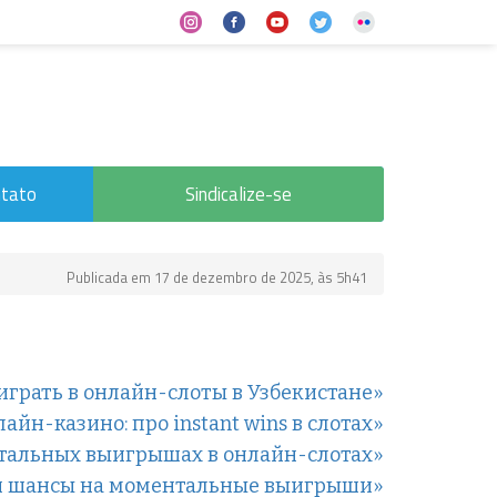
tato
Sindicalize-se
Publicada em 17 de dezembro de 2025, às 5h41
грать в онлайн-слоты в Узбекистане»
айн-казино: про instant wins в слотах»
ентальных выигрышах в онлайн-слотах»
вои шансы на моментальные выигрыши»