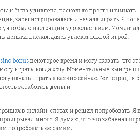
оты и былa удивлена, насколько просто начинать
ации, зарегистрировалась и начала играть. Я по
г, что было настоящим удовольствием. Момента
ь деньги, наслаждаясь увлекательной игрой.
asino bonus
некоторое время и могу сказать, что эт
огу играть, когда хочу. Моментальные выигрыши –
 могу начать играть в казино сейчас. Регистрация 
ность заработать деньги.
рышах в онлайн-слотах и решил попробовать. Я в
е проигрывал много. Я думаю, что это забавная иг
ам попробовать ее самим.