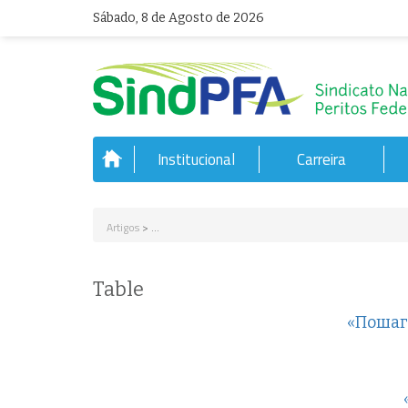
Sábado, 8 de Agosto de 2026
Institucional
Carreira
Artigos
> ...
Table
«Пошаг