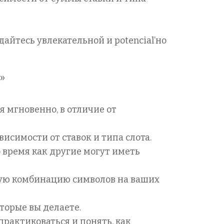
айтесь увлекательной и potencial’но
»
 мгновенно, в отличие от
исимости от ставок и типа слота.
время как другие могут иметь
ную комбинацию символов на ваших
торые вы делаете.
практиковаться и понять, как