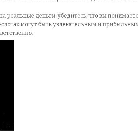
 на реальные деньги, убедитесь, что вы понимае
слотах могут быть увлекательным и прибыльным 
тветственно.