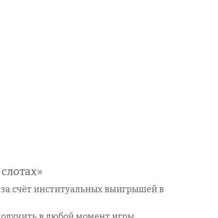
 слотах»
 за счёт институальных выигрышей в
получить в любой момент игры.