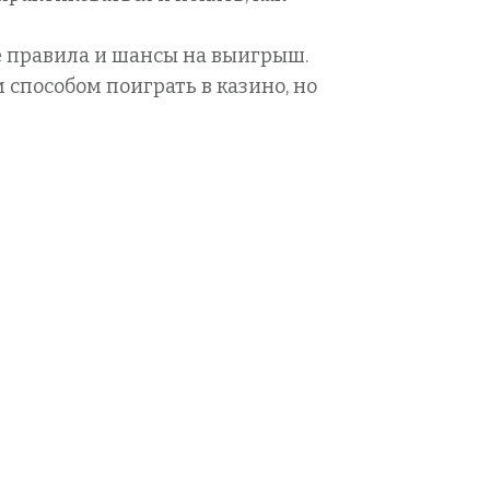
те правила и шансы на выигрыш.
способом поиграть в казино, но