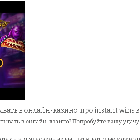
ать в онлайн-казино: про instant wins в
атывать в онлайн-казино? Попробуйте вашу удачу
отах – это мгновенные выплаты, которые можно 