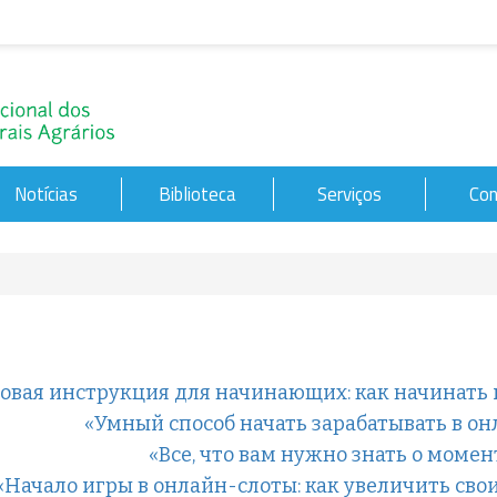
Notícias
Biblioteca
Serviços
Con
овая инструкция для начинающих: как начинать и
«Умный способ начать зарабатывать в онл
«Все, что вам нужно знать о мом
«Начало игры в онлайн-слоты: как увеличить с