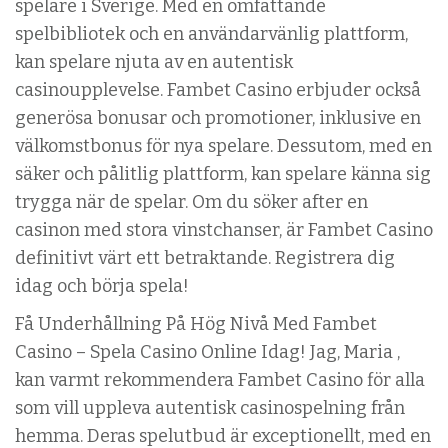
spelare i Sverige. Med en omfattande
spelbibliotek och en användarvänlig plattform,
kan spelare njuta av en autentisk
casinoupplevelse. Fambet Casino erbjuder också
generösa bonusar och promotioner, inklusive en
välkomstbonus för nya spelare. Dessutom, med en
säker och pålitlig plattform, kan spelare känna sig
trygga när de spelar. Om du söker after en
casinon med stora vinstchanser, är Fambet Casino
definitivt värt ett betraktande. Registrera dig
idag och börja spela!
Få Underhållning På Hög Nivå Med Fambet
Casino – Spela Casino Online Idag! Jag, Maria ,
kan varmt rekommendera Fambet Casino för alla
som vill uppleva autentisk casinospelning från
hemma. Deras spelutbud är exceptionellt, med en