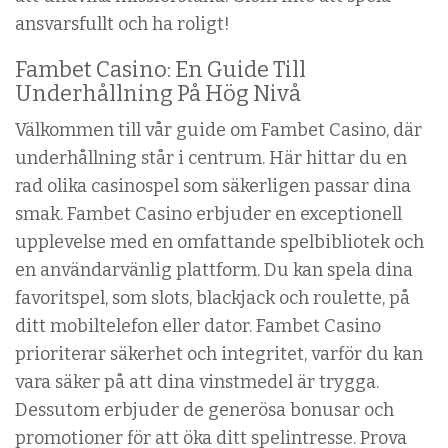
ansvarsfullt och ha roligt!
Fambet Casino: En Guide Till
Underhållning På Hög Nivå
Välkommen till vår guide om Fambet Casino, där
underhållning står i centrum. Här hittar du en
rad olika casinospel som säkerligen passar dina
smak. Fambet Casino erbjuder en exceptionell
upplevelse med en omfattande spelbibliotek och
en användarvänlig plattform. Du kan spela dina
favoritspel, som slots, blackjack och roulette, på
ditt mobiltelefon eller dator. Fambet Casino
prioriterar säkerhet och integritet, varför du kan
vara säker på att dina vinstmedel är trygga.
Dessutom erbjuder de generösa bonusar och
promotioner för att öka ditt spelintresse. Prova