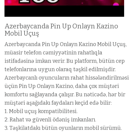
Azerbaycanda Pin Up Onlayn Kazino
Mobil Uçuş
Azerbaycanda Pin Up Onlayn Kazino Mobil Uçuş,
müasir telefon cəmiyyətinin rahatlıqla
istifadəsinə imkan verir. Bu platform, bütün cep
telefonlarına uygun olaraq təşkil edilmişdir.
Azerbaycanlı oyuncuların rahat hissələndirilməsi
üçün Pin Up Onlayn Kazino, daha çox müştəri
komfortu sağlayanda çalışır. Bu nəticədə, hər bir
müştəri aşağıdakı faydaları keçid edə bilir:
1. Mobil uçuş kompatibilitesi.
2. Rahat və güvenli ödəniş imkanları.
3. Təşkilatdakı bütün oyunların mobil sürümü.