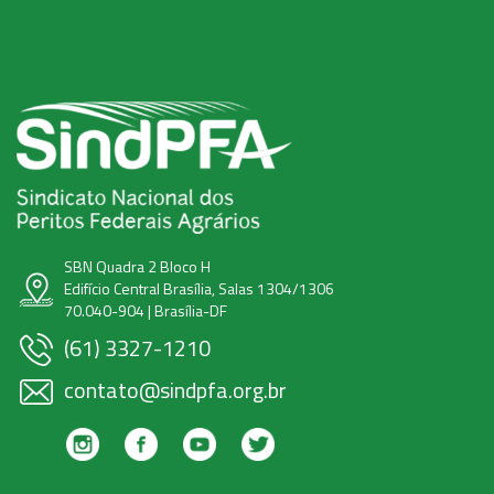
SBN Quadra 2 Bloco H
Edifício Central Brasília, Salas 1304/1306
70.040-904 | Brasília-DF
(61) 3327-1210
contato@sindpfa.org.br