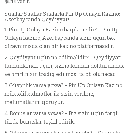
şans verir.”
Suallar Suallar Sualarla Pin Up Onlayn Kazino:
Azerbaycanda Qeydiyyat!
1. Pin Up Onlayn Kazino haqda nedir? – Pin Up
Onlayn Kazino, Azerbaycanda sizin üçün tək
dizaynımızda olan bir kazino platformasıdır.
2. Qeydiyyat üçün nə edilməlidir? – Qeydiyyatı
tamamlamak üçün, sizinə formun doldurulması
ve əmrlinizin təsdiq edilməsi taləb olunacaq.
3. Güvənlik varsa yoxsa? – Pin Up Onlayn Kazino,
müxtəlif xidmətlər ilə sizin verilmiş
məlumatlarını qoruyur.
4. Bonuslar varsa yoxsa? – Biz sizin üçün fərqli
türdə bonuslar təşkil edirik.