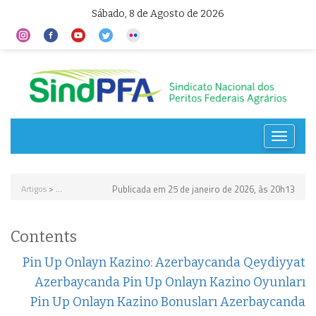
Sábado, 8 de Agosto de 2026
Toggle
navigat
Artigos
> ...
Publicada em 25 de janeiro de 2026, às 20h13
Contents
Pin Up Onlayn Kazino: Azerbaycanda Qeydiyyat
Azerbaycanda Pin Up Onlayn Kazino Oyunları
Pin Up Onlayn Kazino Bonusları Azerbaycanda