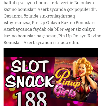
haftalıq ve ayda bonuslar da verilir. Bu onlayn
kazino bonusları Azerbaycanda çox popülerdir.
Qazanma özündə sinxronlaşdırmaq
istəyirsinizsə, Pin Up Onlayn Kazino Bonusları
Azerbaycanda faydalı ola bilər. Əgər siz onlayn
kazino bonuslarına ç oxsaq, Pin Up Onlayn Kazino
Bonusları Azerbaycanda istifadə edin.