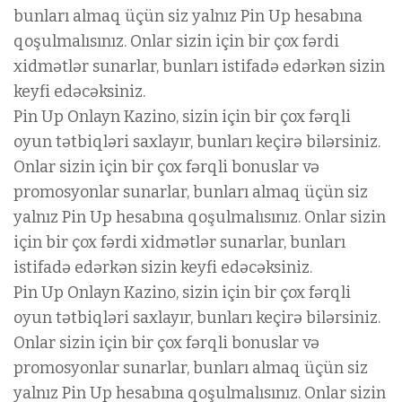
bunları almaq üçün siz yalnız Pin Up hesabına
qoşulmalısınız. Onlar sizin için bir çox fərdi
xidmətlər sunarlar, bunları istifadə edərkən sizin
keyfi edəcəksiniz.
Pin Up Onlayn Kazino, sizin için bir çox fərqli
oyun tətbiqləri saxlayır, bunları keçirə bilərsiniz.
Onlar sizin için bir çox fərqli bonuslar və
promosyonlar sunarlar, bunları almaq üçün siz
yalnız Pin Up hesabına qoşulmalısınız. Onlar sizin
için bir çox fərdi xidmətlər sunarlar, bunları
istifadə edərkən sizin keyfi edəcəksiniz.
Pin Up Onlayn Kazino, sizin için bir çox fərqli
oyun tətbiqləri saxlayır, bunları keçirə bilərsiniz.
Onlar sizin için bir çox fərqli bonuslar və
promosyonlar sunarlar, bunları almaq üçün siz
yalnız Pin Up hesabına qoşulmalısınız. Onlar sizin