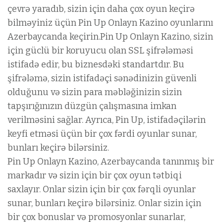
çevrə yaradıb, sizin için daha çox oyun keçirə
bilməyiniz üçün Pin Up Onlayn Kazino oyunlarını
Azerbaycanda keçirin.Pin Up Onlayn Kazino, sizin
için güclü bir koruyucu olan SSL şifrələməsi
istifadə edir, bu biznesdəki standartdır. Bu
şifrələmə, sizin istifadəçi sənədinizin güvenli
olduğunu və sizin para məbləğinizin sizin
tapşırığınızın düzgün çalışmasına imkan
verilməsini sağlar. Ayrıca, Pin Up, istifadəçilərin
keyfi etməsi üçün bir çox fərdi oyunlar sunar,
bunları keçirə bilərsiniz.
Pin Up Onlayn Kazino, Azerbaycanda tanınmış bir
markadır və sizin için bir çox oyun tətbiqi
saxlayır. Onlar sizin için bir çox fərqli oyunlar
sunar, bunları keçirə bilərsiniz. Onlar sizin için
bir çox bonuslar və promosyonlar sunarlar,