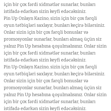
için bir çox fərdi xidmətlər sunarlar, bunları
istifadə edərkən sizin keyfi edəcəksiniz.
Pin Up Onlayn Kazino, sizin için bir çox fərqli
oyun tətbiqləri saxlayır, bunları keçirə bilərsiniz.
Onlar sizin için bir çox fərqli bonuslar və
promosyonlar sunarlar, bunları almaq üçün siz
yalnız Pin Up hesabına qoşulmalısınız. Onlar sizin
için bir çox fərdi xidmətlər sunarlar, bunları
istifadə edərkən sizin keyfi edəcəksiniz.
Pin Up Onlayn Kazino, sizin için bir çox fərqli
oyun tətbiqləri saxlayır, bunları keçirə bilərsiniz.
Onlar sizin için bir çox fərqli bonuslar və
promosyonlar sunarlar, bunları almaq üçün siz
yalnız Pin Up hesabına qoşulmalısınız. Onlar sizin
için bir çox fərdi xidmətlər sunarlar, bunları
istifadə edərkən sizin keyfi edəcəksiniz.