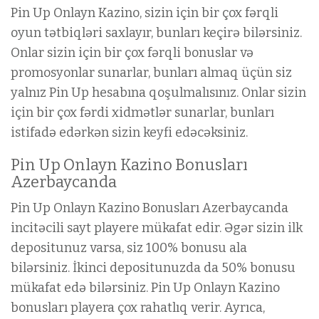
Pin Up Onlayn Kazino, sizin için bir çox fərqli
oyun tətbiqləri saxlayır, bunları keçirə bilərsiniz.
Onlar sizin için bir çox fərqli bonuslar və
promosyonlar sunarlar, bunları almaq üçün siz
yalnız Pin Up hesabına qoşulmalısınız. Onlar sizin
için bir çox fərdi xidmətlər sunarlar, bunları
istifadə edərkən sizin keyfi edəcəksiniz.
Pin Up Onlayn Kazino Bonusları
Azerbaycanda
Pin Up Onlayn Kazino Bonusları Azerbaycanda
incitəcili sayt playere mükafat edir. Əgər sizin ilk
depositunuz varsa, siz 100% bonusu ala
bilərsiniz. İkinci depositunuzda da 50% bonusu
mükafat edə bilərsiniz. Pin Up Onlayn Kazino
bonusları playera çox rahatlıq verir. Ayrıca,