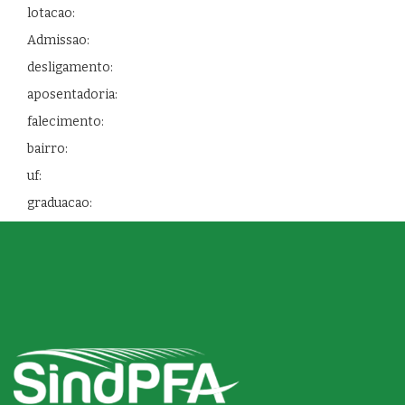
lotacao:
Admissao:
desligamento:
aposentadoria:
falecimento:
bairro:
uf:
graduacao: