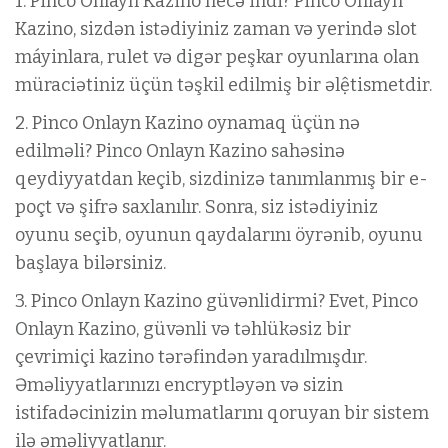
1. Pinco Onlayn Kazino necə indi? Pinco Onlayn
Kazino, sizdən istədiyiniz zaman və yerində slot
máyinlara, rulet və digər peşkar oyunlarına olan
müraciətiniz üçün təşkil edilmiş bir əlệtismetdir.
2. Pinco Onlayn Kazino oynamaq üçün nə
edilməli? Pinco Onlayn Kazino sahəsinə
qeydiyyatdan keçib, sizdinizə tanımlanmış bir e-
poçt və şifrə saxlanılır. Sonra, siz istədiyiniz
oyunu seçib, oyunun qaydalarını öyrənib, oyunu
başlaya bilərsiniz.
3. Pinco Onlayn Kazino güvənlidirmi? Evet, Pinco
Onlayn Kazino, güvənli və təhlükəsiz bir
çevrimiçi kazino tərəfindən yaradılmışdır.
Əməliyyatlarınızı encryptləyən və sizin
istifadəcinizin məlumatlarını qoruyan bir sistem
ilə əməliyyatlanır.