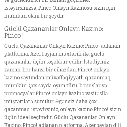
istəyirsinizsə, Pinco Onlayn Kazinosu sizin için
mümkün olanı bir şeydir!
Güclü Qazananlar Onlayn Kazino:
Pinco!
Güclü Qazananlar Onlayn Kazino: Pinco! adlanan
platforma, Azerbayjan müxtərifi ilə, güclü
qazananlar üçün təşəkkür edilir. İstədiyiniz
zaman, her hansı bir cihazdan, Pinco! onlayn
kazino saytından müvəffəqiyyətli qazanmaq
mümkün. Çox sayda oyun türü, bonuslar və
promosyalar Pinco! onlayn kazino vasitəsilə
müştərilərə sunulur. Əgər siz daha çox
qazanmaq istəyirsiniz, onlayn kazino Pinco! sizin
üçün ideal seçimdir. Güclü Qazananlar Onlayn
Kazino: Pinco! adlanan platforma, Azerbayjan dili