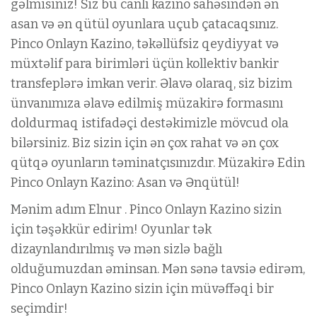
gəlmisiniz! Siz bu canlı kazino sahəsindən ən
asan və ən qütül oyunlara uçub çatacaqsınız.
Pinco Onlayn Kazino, təkəllüfsiz qeydiyyat və
müxtəlif para birimləri üçün kollektiv bankir
transfерlərə imkan verir. Əlavə olaraq, siz bizim
ünvanımıza əlavə edilmiş müzakirə formasını
doldurmaq istifadəçi destəkimizle mövcud ola
bilərsiniz. Biz sizin için ən çox rahat və ən çox
qütqə oyunların təminatçısınızdır. Müzakirə Edin
Pinco Onlayn Kazino: Asan və Ənqütül!
Mənim adım Elnur . Pinco Onlayn Kazino sizin
için təşəkkür edirim! Oyunlar tək
dizaynlandırılmış və mən sizlə bağlı
olduğumuzdan əminsan. Mən sənə tavsiə edirəm,
Pinco Onlayn Kazino sizin için müvəffəqi bir
seçimdir!