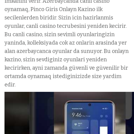
imkanini verir. Azerbaycanda canli casino
oynamaq, Pinco Giris Onlayn Kazino ilk
secilenlerden biridir. Sizin icin hazirlanmis
oyunlar, canli casino tecrubesini yeniden kecirir.
Bu canli casino, sizin sevimli oyunlaringizin
yaninda, kolleksiyada cok az onlarin arasinda yer
alan azerbaycanca oyunlar da sunuyor. Bu onlayn
kazino, sizin sevdiginiz oyunlari yeniden
kecirirken, ayni zamanda güvenli ve güvenilir bir
ortamda oynamaq istediginizizde size yardim
edir.