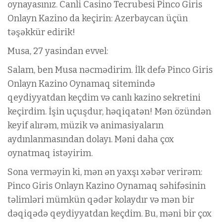
oynayasınız. Canli Casino Tecrubesi Pinco Giris
Onlayn Kazino da keçirin: Azerbaycan üçün
təşəkkür edirik!
Musa, 27 yasindan evvel:
Salam, ben Musa nəcmədirim. İlk defə Pinco Giris
Onlayn Kazino Oynamaq sitemində
qeydiyyatdan keçdim və canlı kazino sekretini
keçirdim. İşin uçuşdur, həqiqatən! Mən özündən
keyif alırəm, müzik və animasiyaların
aydınlanmasından dolayı. Məni daha çox
oynatmaq istəyirim.
Sona verməyin ki, mən ən yaxşı xəbər verirəm:
Pinco Giris Onlayn Kazino Oynamaq səhifəsinin
təlimləri mümkün qədər kolaydır və mən bir
dəqiqədə qeydiyyatdan keçdim. Bu, məni bir çox