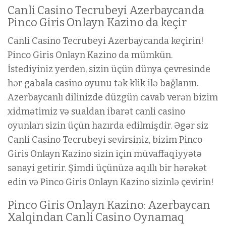
Canli Casino Tecrubeyi Azerbaycanda
Pinco Giris Onlayn Kazino da keçir
Canli Casino Tecrubeyi Azerbaycanda keçirin!
Pinco Giris Onlayn Kazino da mümkün.
İstediyiniz yerden, sizin üçün dünya çevresinde
hər gabala casino oyunu tək klik ilə bağlanın.
Azerbaycanlı dilinizde düzgün cavab verən bizim
xidmətimiz və sualdan ibarət canli casino
oyunları sizin üçün hazırda edilmişdir. Əgər siz
Canli Casino Tecrubeyi sevirsiniz, bizim Pinco
Giris Onlayn Kazino sizin için müvaffaqiyyətə
sənayi getirir. Şimdi üçünüzə aqıllı bir hərəkət
edin və Pinco Giris Onlayn Kazino sizinlə çevirin!
Pinco Giris Onlayn Kazino: Azerbaycan
Xalqindan Canli Casino Oynamaq