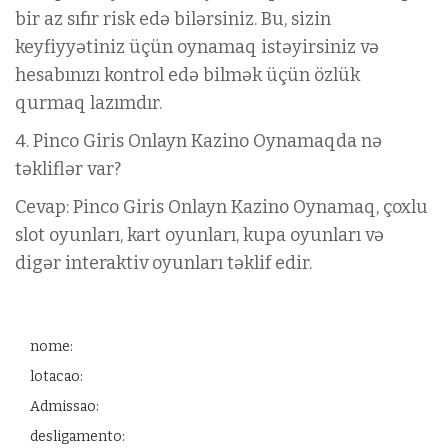
bir az sıfır risk edə bilərsiniz. Bu, sizin
keyfiyyətiniz üçün oynamaq istəyirsiniz və
hesabınızı kontrol edə bilmək üçün özlük
qurmaq lazımdır.
4. Pinco Giris Onlayn Kazino Oynamaqda nə
təkliflər var?
Cevap: Pinco Giris Onlayn Kazino Oynamaq, çoxlu
slot oyunları, kart oyunları, kupa oyunları və
digər interaktiv oyunları təklif edir.
nome:
lotacao:
Admissao:
desligamento: