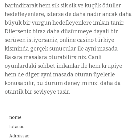
barindirarak hem sik sik sik ve küçük ödüller
hedefleyenlere, isterse de daha nadir ancak daha
büyük bir vurgun hedefleyenlere imkan tanir.
Dilerseniz biraz daha düsünmeye dayali bir
serüven istiyorsaniz, online casino türkiye
kisminda gerçek sunucular ile ayni masada
Bakara masalara oturabilirsiniz. Canli
oyunlardaki sohbet imkanlar ile hem krupiye
hem de diger ayni masada oturan üyelerle
konusabilir, bu durum deneyiminizi daha da
otantik bir seviyeye tasir.
nome:
lotacao:
Admissao: