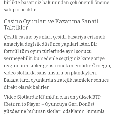
birlikte basariniz bakimindan çok önemli öneme
sahip olacaktir.
Casino Oyunlari ve Kazanma Sanati:
Taktikler
Çesitli casino oyunlari çesidi, basariya erismek
amaciyla degisik düsünce yapilari ister. Bir
formül tüm oyun türlerinde ayni sonucu
vermeyebilir, bu nedenle seçtiginiz kategoriye
uygun prensipler gelistirmek önemlidir. Örnegin,
video slotlarda sans unsuru ön plandayken,
Bakara tarzi oyunlarda stratejik hamleler sonucu
direkt olarak belirler.
Video Slotlarda: Mümkün olan en yüksek RTP
(Return to Player – Oyuncuya Geri Dönüs)
yüzdesine bulunan slotlari odaklanin. Bununla