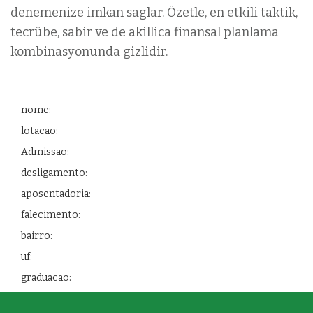
denemenize imkan saglar. Özetle, en etkili taktik,
tecrübe, sabir ve de akillica finansal planlama
kombinasyonunda gizlidir.
nome:
lotacao:
Admissao:
desligamento:
aposentadoria:
falecimento:
bairro:
uf:
graduacao: