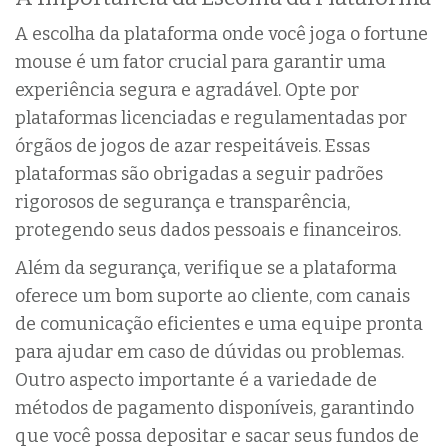
A escolha da plataforma onde você joga o fortune
mouse é um fator crucial para garantir uma
experiência segura e agradável. Opte por
plataformas licenciadas e regulamentadas por
órgãos de jogos de azar respeitáveis. Essas
plataformas são obrigadas a seguir padrões
rigorosos de segurança e transparência,
protegendo seus dados pessoais e financeiros.
Além da segurança, verifique se a plataforma
oferece um bom suporte ao cliente, com canais
de comunicação eficientes e uma equipe pronta
para ajudar em caso de dúvidas ou problemas.
Outro aspecto importante é a variedade de
métodos de pagamento disponíveis, garantindo
que você possa depositar e sacar seus fundos de