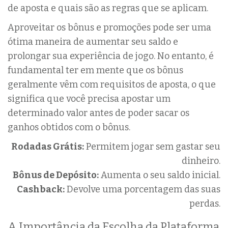
de aposta e quais são as regras que se aplicam.
Aproveitar os bônus e promoções pode ser uma
ótima maneira de aumentar seu saldo e
prolongar sua experiência de jogo. No entanto, é
fundamental ter em mente que os bônus
geralmente vêm com requisitos de aposta, o que
significa que você precisa apostar um
determinado valor antes de poder sacar os
ganhos obtidos com o bônus.
Rodadas Grátis:
Permitem jogar sem gastar seu
dinheiro.
Bônus de Depósito:
Aumenta o seu saldo inicial.
Cashback:
Devolve uma porcentagem das suas
perdas.
A Importância da Escolha da Plataforma