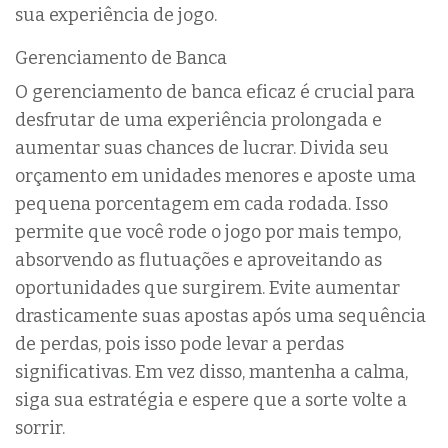
sua experiência de jogo.
Gerenciamento de Banca
O gerenciamento de banca eficaz é crucial para
desfrutar de uma experiência prolongada e
aumentar suas chances de lucrar. Divida seu
orçamento em unidades menores e aposte uma
pequena porcentagem em cada rodada. Isso
permite que você rode o jogo por mais tempo,
absorvendo as flutuações e aproveitando as
oportunidades que surgirem. Evite aumentar
drasticamente suas apostas após uma sequência
de perdas, pois isso pode levar a perdas
significativas. Em vez disso, mantenha a calma,
siga sua estratégia e espere que a sorte volte a
sorrir.