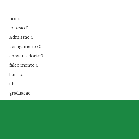
nome:
lotacao:0
Admissao:0
desligamento:0
aposentadoria:0
falecimento:0
bairro:
uf:
graduacao: