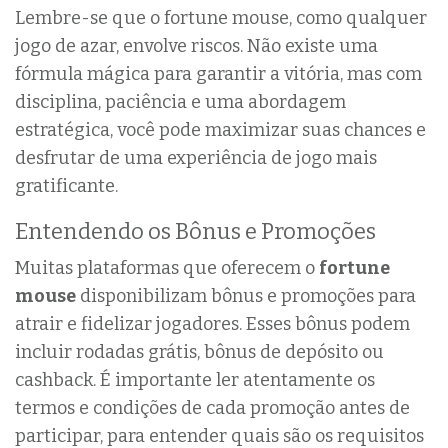
Lembre-se que o fortune mouse, como qualquer
jogo de azar, envolve riscos. Não existe uma
fórmula mágica para garantir a vitória, mas com
disciplina, paciência e uma abordagem
estratégica, você pode maximizar suas chances e
desfrutar de uma experiência de jogo mais
gratificante.
Entendendo os Bônus e Promoções
Muitas plataformas que oferecem o
fortune
mouse
disponibilizam bônus e promoções para
atrair e fidelizar jogadores. Esses bônus podem
incluir rodadas grátis, bônus de depósito ou
cashback. É importante ler atentamente os
termos e condições de cada promoção antes de
participar, para entender quais são os requisitos