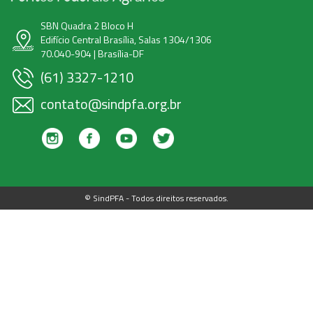
SBN Quadra 2 Bloco H
Edifício Central Brasília, Salas 1304/1306
70.040-904 | Brasília-DF
(61) 3327-1210
contato@sindpfa.org.br
© SindPFA - Todos direitos reservados.