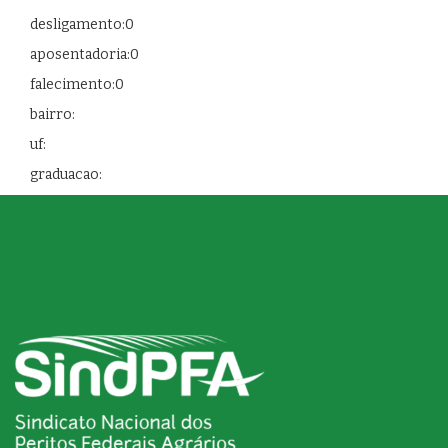
desligamento:0
aposentadoria:0
falecimento:0
bairro:
uf:
graduacao: