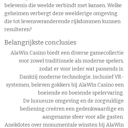
belevenis die weelde verbindt met kansen. Welke
geheimen verbergt deze weelderige omgeving
die tot levensveranderende rijkdommen kunnen
resulteren?
Belangrijkste conclusies
AlaWin Casino biedt een diverse gamecollectie
voor zowel traditionele als moderne spelers,
zodat er voor ieder wat passends is.
Dankzij moderne technologie, inclusief VR-
systemen, beleven gokkers bij AlaWin Casino een
boeiende en boeiende spelervaring.
De luxueuze omgeving en de zorgvuldige
bediening creëren een gedenkwaardige en
aangename sfeer voor alle gasten.
Anekdotes over monumentale winsten bij AlaWin