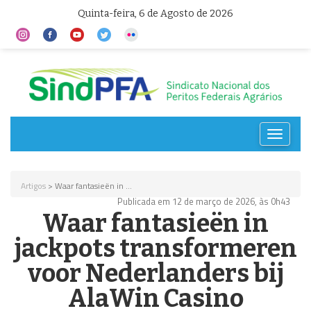
Quinta-feira, 6 de Agosto de 2026
Toggle
navigat
Artigos
> Waar fantasieën in ...
Publicada em 12 de março de 2026, às 0h43
Waar fantasieën in
jackpots transformeren
voor Nederlanders bij
AlaWin Casino