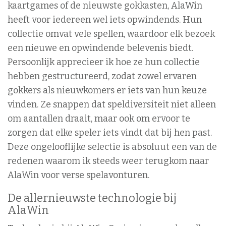
kaartgames of de nieuwste gokkasten, AlaWin
heeft voor iedereen wel iets opwindends. Hun
collectie omvat vele spellen, waardoor elk bezoek
een nieuwe en opwindende belevenis biedt.
Persoonlijk apprecieer ik hoe ze hun collectie
hebben gestructureerd, zodat zowel ervaren
gokkers als nieuwkomers er iets van hun keuze
vinden. Ze snappen dat speldiversiteit niet alleen
om aantallen draait, maar ook om ervoor te
zorgen dat elke speler iets vindt dat bij hen past.
Deze ongelooflijke selectie is absoluut een van de
redenen waarom ik steeds weer terugkom naar
AlaWin voor verse spelavonturen.
De allernieuwste technologie bij
AlaWin