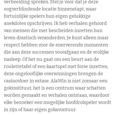
verbeelding spreken. Stel je voor dat je deze
oogverblindende locatie binnenstapt, waar
fortuinlijke spelers hun eigen gelukkige
anekdotes opschrijven. Ik heb verhalen gehoord
van mensen die met bescheiden inzetten hun
leven drastisch veranderden. Je kunt alleen maar
respect hebben voor de enerverende momenten
die aan deze successen voorafgaan en de vrolijke
nasleep. Of het nu gaat om een beurt aan de
roulettetafel of een kaartspel met forse inzetten,
deze ongelooflijke overwinningen brengen de
casinovloer in extase. AlaWin is niet zomaar een
gokinstituut, het is een centrum waar schatten
worden gemaakt en verhalen ontstaan, waardoor
elke bezoeker een mogelijke hoofdrolspeler wordt
in zijn of haar eigen gokavontuur.