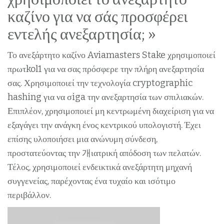
καζίνο για να σάς προσφέρει
εντελής ανεξαρτησία; »
Το ανεξάρτητο καζίνο Aviamasters Stake χρησιμοποιεί
πρωτkol1 για να σας πρόσφερε την πλήρη ανεξαρτησία
σας. Χρησιμοποιεί την τεχνολογία cryptographic
hashing για να σiga την ανεξαρτησία των σπιλιακών.
Επιπλέον, χρησιμοποιεί μη κεντρωμένη διαχείριση για να
εξαγάγει την ανάγκη ένος κεντρικού υπολογιστή. Έχει
επίσης υλοποιήσει μια ανώνυμη σύνδεση,
προστατεύοντας την 개ιατρική απόδοση των πελατών.
Τέλος, χρησιμοποιεί ενδεικτικά ανεξάρτητη μηχανή
συγγενείας, παρέχοντας ένα τυχαίο και ισότιμο
περιβάλλον.