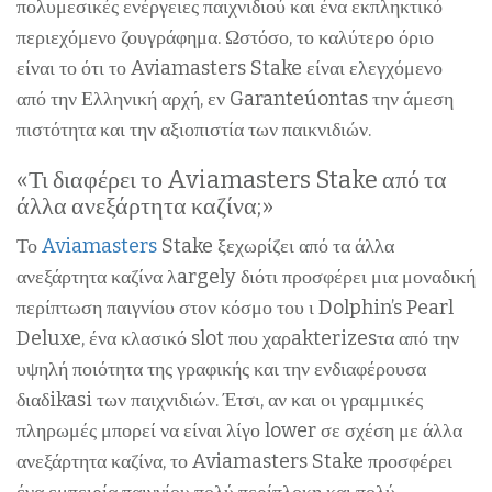
πολυμεσικές ενέργειες παιχνιδιού και ένα εκπληκτικό
περιεχόμενο ζουγράφημα. Ωστόσο, το καλύτερο όριο
είναι το ότι το Aviamasters Stake είναι ελεγχόμενο
από την Ελληνική αρχή, εν Garanteúontas την άμεση
πιστότητα και την αξιοπιστία των παικνιδιών.
«Τι διαφέρει το Aviamasters Stake από τα
άλλα ανεξάρτητα καζίνα;»
Το
Aviamasters
Stake ξεχωρίζει από τα άλλα
ανεξάρτητα καζίνα λargely διότι προσφέρει μια μοναδική
περίπτωση παιγνίου στον κόσμο του ι Dolphin’s Pearl
Deluxe, ένα κλασικό slot που χαρakterizesτα από την
υψηλή ποιότητα της γραφικής και την ενδιαφέρουσα
διαδikasi των παιχνιδιών. Έτσι, αν και οι γραμμικές
πληρωμές μπορεί να είναι λίγο lower σε σχέση με άλλα
ανεξάρτητα καζίνα, το Aviamasters Stake προσφέρει