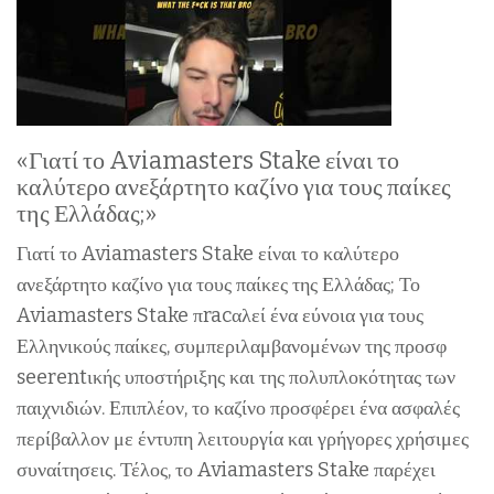
«Γιατί το Aviamasters Stake είναι το
καλύτερο ανεξάρτητο καζίνο για τους παίκες
της Ελλάδας;»
Γιατί το Aviamasters Stake είναι το καλύτερο
ανεξάρτητο καζίνο για τους παίκες της Ελλάδας; Το
Aviamasters Stake πracαλεί ένα εύνοια για τους
Ελληνικούς παίκες, συμπεριλαμβανομένων της προσφ
seerentικής υποστήριξης και της πολυπλοκότητας των
παιχνιδιών. Επιπλέον, το καζίνο προσφέρει ένα ασφαλές
περίβαλλον με έντυπη λειτουργία και γρήγορες χρήσιμες
συναίτησεις. Τέλος, το Aviamasters Stake παρέχει