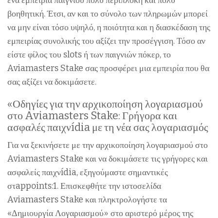
ένα εμπειρία παιγνίου πολύ περίπλοκη και πολύ
βοηθητική. Έτσι, αν και το σύνολο των πληρωμών μπορεί
να μην είναι τόσο υψηλό, η ποιότητα και η διασκέδαση της
εμπειρίας συνολικής του αξίζει την προσέγγιση. Τόσο αν
είστε φίλος του slots ή των παιγνιών πόκερ, το
Aviamasters Stake σας προσφέρει μια εμπειρία που θα
σας αξίζει να δοκιμάσετε.
«Οδηγίες για την αρχικοποίηση λογαριασμού
στο Aviamasters Stake: Γρήγορα και
ασφαλές παιχνídia με τη νέα σας λογαριασμός
Για να ξεκινήσετε με την αρχικοποίηση λογαριασμού στο
Aviamasters Stake και να δοκιμάσετε τις γρήγορες και
ασφαλείς παιχνídia, εξηγούμαστε σημαντικές
στappoints:1. Επισκεφθήτε την ιστοσελίδα
Aviamasters Stake και πληκτρολογήστε τα
«Δημιουργία Λογαριασμού» στο αριστερό μέρος της