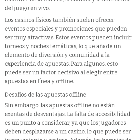
del juego en vivo.
Los casinos físicos también suelen ofrecer
eventos especiales y promociones que pueden
ser muy atractivas. Estos eventos pueden incluir
torneos y noches temáticas, lo que añade un
elemento de diversión y comunidad a la
experiencia de apuestas. Para algunos, esto
puede ser un factor decisivo al elegir entre
apuestas en línea y offline.
Desafíos de las apuestas offline
Sin embargo, las apuestas offline no están
exentas de desventajas. La falta de accesibilidad
es un punto a considerar, ya que los jugadores
deben desplazarse a un casino, lo que puede ser