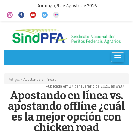
Domingo, 9 de Agosto de 2026
Toggle
navigat
Artigos
> Apostando en línea ...
Publicada em 27 de fevereiro de 2026, às 8h37
Apostando en línea vs.
apostando offline ¿cuál
es la mejor opción con
chicken road