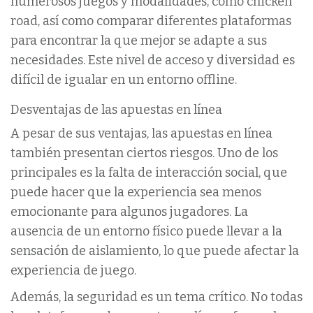
numerosos juegos y modalidades, como chicken
road, así como comparar diferentes plataformas
para encontrar la que mejor se adapte a sus
necesidades. Este nivel de acceso y diversidad es
difícil de igualar en un entorno offline.
Desventajas de las apuestas en línea
A pesar de sus ventajas, las apuestas en línea
también presentan ciertos riesgos. Uno de los
principales es la falta de interacción social, que
puede hacer que la experiencia sea menos
emocionante para algunos jugadores. La
ausencia de un entorno físico puede llevar a la
sensación de aislamiento, lo que puede afectar la
experiencia de juego.
Además, la seguridad es un tema crítico. No todas