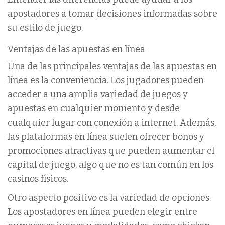
apostadores a tomar decisiones informadas sobre
su estilo de juego.
Ventajas de las apuestas en línea
Una de las principales ventajas de las apuestas en
línea es la conveniencia. Los jugadores pueden
acceder a una amplia variedad de juegos y
apuestas en cualquier momento y desde
cualquier lugar con conexión a internet. Además,
las plataformas en línea suelen ofrecer bonos y
promociones atractivas que pueden aumentar el
capital de juego, algo que no es tan común en los
casinos físicos.
Otro aspecto positivo es la variedad de opciones.
Los apostadores en línea pueden elegir entre