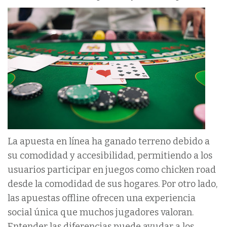
La apuesta en línea ha ganado terreno debido a
su comodidad y accesibilidad, permitiendo a los
usuarios participar en juegos como chicken road
desde la comodidad de sus hogares. Por otro lado,
las apuestas offline ofrecen una experiencia
social única que muchos jugadores valoran.
Entender las diferencias puede ayudar a los