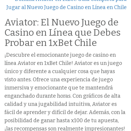
Jugar al Nuevo Juego de Casino en Línea en Chile
Aviator: El Nuevo Juego de
Casino en Línea que Debes
Probar en 1xBet Chile
¡Descubre el emocionante juego de casino en
línea Aviator en 1xBet Chile! Aviator es un juego
único y diferente a cualquier cosa que hayas
visto antes. Ofrece una experiencia de juego
inmersiva y emocionante que te mantendrá
enganchado durante horas. Con gráficos de alta
calidad y una jugabilidad intuitiva, Aviator es
fácil de aprender y difícil de dejar. Además, con la
posibilidad de ganar hasta x100 de tu apuesta,
¡las recompensas son realmente impresionantes!