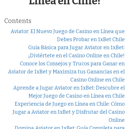
Línea en Chile!
Contents
Aviator: El Nuevo Juego de Casino en Línea que
Debes Probar en 1xBet Chile
Guía Básica para Jugar Aviator en 1xBet:
¡Diviértete en el Casino Online en Chile!
Conoce los Consejos y Trucos para Ganar en
Aviator de 1xBet y Maximiza tus Ganancias en el
Casino Online en Chile
Aprende a Jugar Aviator en 1xBet: Descubre el
Mejor Juego de Casino en Línea en Chile
Experiencia de Juego en Línea en Chile: Cómo
Jugar a Aviator en 1xBet y Disfrutar del Casino
Online
Domina Aviator en 1xBet: Guía Completa para