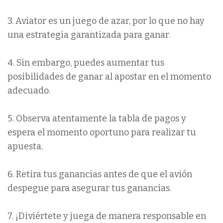
3. Aviator es un juego de azar, por lo que no hay
una estrategia garantizada para ganar.
4. Sin embargo, puedes aumentar tus
posibilidades de ganar al apostar en el momento
adecuado.
5. Observa atentamente la tabla de pagos y
espera el momento oportuno para realizar tu
apuesta.
6. Retira tus ganancias antes de que el avión
despegue para asegurar tus ganancias.
7. ¡Diviértete y juega de manera responsable en