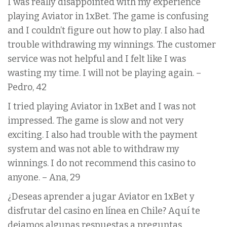
I was really disappointed with my experience
playing Aviator in 1xBet. The game is confusing
and I couldn’t figure out how to play. I also had
trouble withdrawing my winnings. The customer
service was not helpful and I felt like I was
wasting my time. I will not be playing again. –
Pedro, 42
I tried playing Aviator in 1xBet and I was not
impressed. The game is slow and not very
exciting. I also had trouble with the payment
system and was not able to withdraw my
winnings. I do not recommend this casino to
anyone. – Ana, 29
¿Deseas aprender a jugar Aviator en 1xBet y
disfrutar del casino en línea en Chile? Aquí te
dejamos algunas respuestas a preguntas