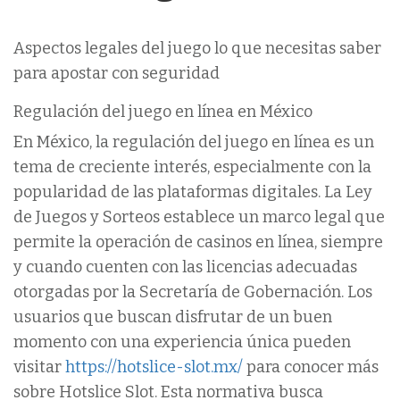
Aspectos legales del juego lo que necesitas saber
para apostar con seguridad
Regulación del juego en línea en México
En México, la regulación del juego en línea es un
tema de creciente interés, especialmente con la
popularidad de las plataformas digitales. La Ley
de Juegos y Sorteos establece un marco legal que
permite la operación de casinos en línea, siempre
y cuando cuenten con las licencias adecuadas
otorgadas por la Secretaría de Gobernación. Los
usuarios que buscan disfrutar de un buen
momento con una experiencia única pueden
visitar
https://hotslice-slot.mx/
para conocer más
sobre Hotslice Slot. Esta normativa busca