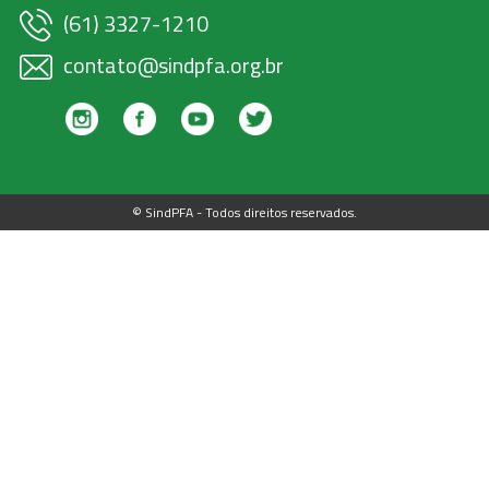
(61) 3327-1210
contato@sindpfa.org.br
© SindPFA - Todos direitos reservados.