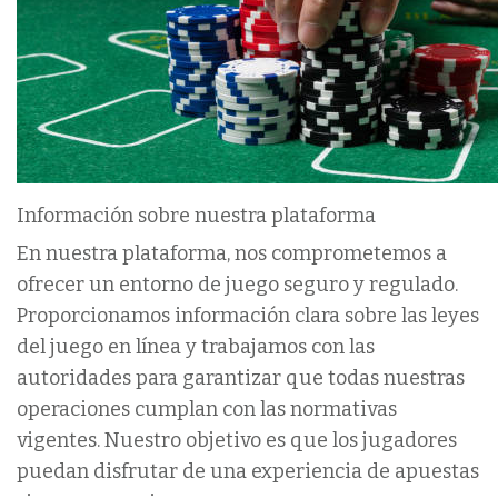
Información sobre nuestra plataforma
En nuestra plataforma, nos comprometemos a
ofrecer un entorno de juego seguro y regulado.
Proporcionamos información clara sobre las leyes
del juego en línea y trabajamos con las
autoridades para garantizar que todas nuestras
operaciones cumplan con las normativas
vigentes. Nuestro objetivo es que los jugadores
puedan disfrutar de una experiencia de apuestas