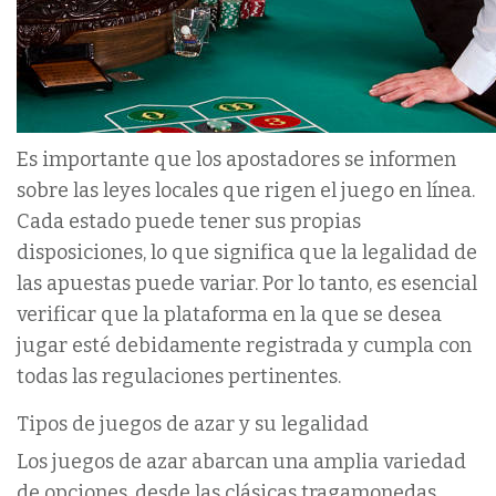
Es importante que los apostadores se informen
sobre las leyes locales que rigen el juego en línea.
Cada estado puede tener sus propias
disposiciones, lo que significa que la legalidad de
las apuestas puede variar. Por lo tanto, es esencial
verificar que la plataforma en la que se desea
jugar esté debidamente registrada y cumpla con
todas las regulaciones pertinentes.
Tipos de juegos de azar y su legalidad
Los juegos de azar abarcan una amplia variedad
de opciones, desde las clásicas tragamonedas