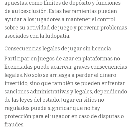
apuestas, como límites de depósito y funciones
de autoexclusión. Estas herramientas pueden
ayudar a los jugadores a mantener el control
sobre su actividad de juego y prevenir problemas
asociados con la ludopatía.
Consecuencias legales de jugar sin licencia
Participar en juegos de azar en plataformas no
licenciadas puede acarrear graves consecuencias
legales. No solo se arriesga a perder el dinero
invertido, sino que también se pueden enfrentar
sanciones administrativas y legales, dependiendo
de las leyes del estado. Jugar en sitios no
regulados puede significar que no hay
protección para el jugador en caso de disputas o
fraudes.