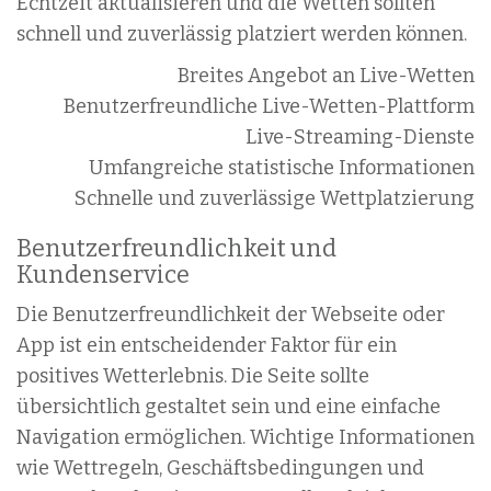
Echtzeit aktualisieren und die Wetten sollten
schnell und zuverlässig platziert werden können.
Breites Angebot an Live-Wetten
Benutzerfreundliche Live-Wetten-Plattform
Live-Streaming-Dienste
Umfangreiche statistische Informationen
Schnelle und zuverlässige Wettplatzierung
Benutzerfreundlichkeit und
Kundenservice
Die Benutzerfreundlichkeit der Webseite oder
App ist ein entscheidender Faktor für ein
positives Wetterlebnis. Die Seite sollte
übersichtlich gestaltet sein und eine einfache
Navigation ermöglichen. Wichtige Informationen
wie Wettregeln, Geschäftsbedingungen und