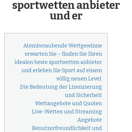
sportwetten anbieter
und er
Atemberaubende Wettgewinne
erwarten Sie – finden Sie Ihren
idealen beste sportwetten anbieter
und erleben Sie Sport auf einem
völlig neuen Level.
Die Bedeutung der Lizenzierung
und Sicherheit
Wettangebote und Quoten
Live-Wetten und Streaming
Angebote
Benutzerfreundlichkeit und