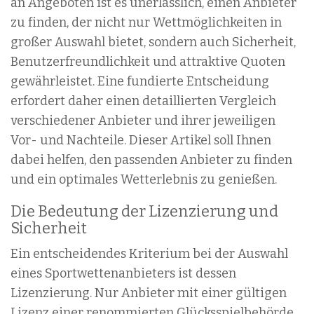
an Angeboten ist es unerlässlich, einen Anbieter
zu finden, der nicht nur Wettmöglichkeiten in
großer Auswahl bietet, sondern auch Sicherheit,
Benutzerfreundlichkeit und attraktive Quoten
gewährleistet. Eine fundierte Entscheidung
erfordert daher einen detaillierten Vergleich
verschiedener Anbieter und ihrer jeweiligen
Vor- und Nachteile. Dieser Artikel soll Ihnen
dabei helfen, den passenden Anbieter zu finden
und ein optimales Wetterlebnis zu genießen.
Die Bedeutung der Lizenzierung und
Sicherheit
Ein entscheidendes Kriterium bei der Auswahl
eines Sportwettenanbieters ist dessen
Lizenzierung. Nur Anbieter mit einer gültigen
Lizenz einer renommierten Glücksspielbehörde