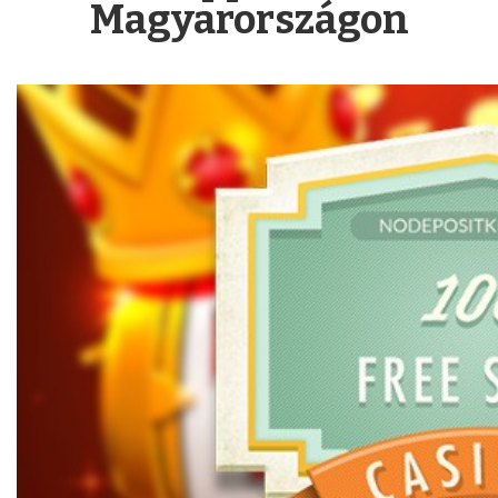
Magyarországon