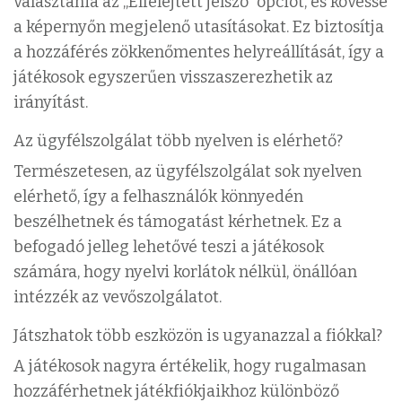
választania az „Elfelejtett jelszó” opciót, és kövesse
a képernyőn megjelenő utasításokat. Ez biztosítja
a hozzáférés zökkenőmentes helyreállítását, így a
játékosok egyszerűen visszaszerezhetik az
irányítást.
Az ügyfélszolgálat több nyelven is elérhető?
Természetesen, az ügyfélszolgálat sok nyelven
elérhető, így a felhasználók könnyedén
beszélhetnek és támogatást kérhetnek. Ez a
befogadó jelleg lehetővé teszi a játékosok
számára, hogy nyelvi korlátok nélkül, önállóan
intézzék az vevőszolgálatot.
Játszhatok több eszközön is ugyanazzal a fiókkal?
A játékosok nagyra értékelik, hogy rugalmasan
hozzáférhetnek játékfiókjaikhoz különböző