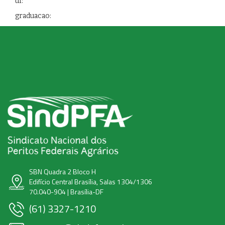
uf:
graduacao:
SBN Quadra 2 Bloco H
Edifício Central Brasília, Salas 1304/1306
70.040-904 | Brasília-DF
(61) 3327-1210