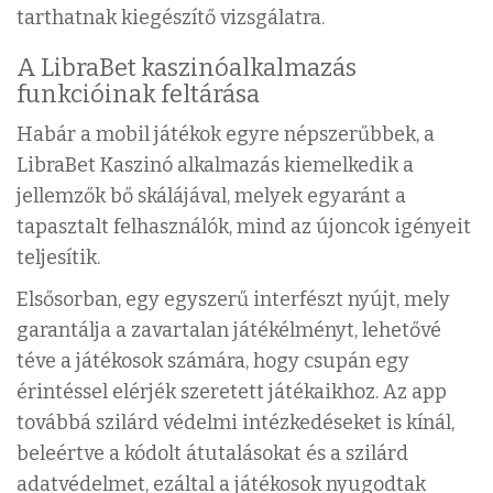
tarthatnak kiegészítő vizsgálatra.
A LibraBet kaszinóalkalmazás
funkcióinak feltárása
Habár a mobil játékok egyre népszerűbbek, a
LibraBet Kaszinó alkalmazás kiemelkedik a
jellemzők bő skálájával, melyek egyaránt a
tapasztalt felhasználók, mind az újoncok igényeit
teljesítik.
Elsősorban, egy egyszerű interfészt nyújt, mely
garantálja a zavartalan játékélményt, lehetővé
téve a játékosok számára, hogy csupán egy
érintéssel elérjék szeretett játékaikhoz. Az app
továbbá szilárd védelmi intézkedéseket is kínál,
beleértve a kódolt átutalásokat és a szilárd
adatvédelmet, ezáltal a játékosok nyugodtak