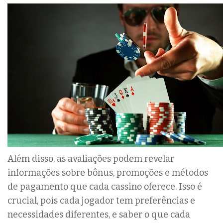
Além disso, as avaliações podem revelar
informações sobre bônus, promoções e métodos
de pagamento que cada cassino oferece. Isso é
crucial, pois cada jogador tem preferências e
necessidades diferentes, e saber o que cada