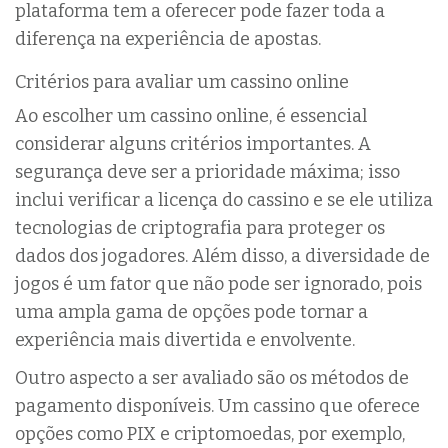
plataforma tem a oferecer pode fazer toda a
diferença na experiência de apostas.
Critérios para avaliar um cassino online
Ao escolher um cassino online, é essencial
considerar alguns critérios importantes. A
segurança deve ser a prioridade máxima; isso
inclui verificar a licença do cassino e se ele utiliza
tecnologias de criptografia para proteger os
dados dos jogadores. Além disso, a diversidade de
jogos é um fator que não pode ser ignorado, pois
uma ampla gama de opções pode tornar a
experiência mais divertida e envolvente.
Outro aspecto a ser avaliado são os métodos de
pagamento disponíveis. Um cassino que oferece
opções como PIX e criptomoedas, por exemplo,