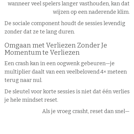
wanneer veel spelers langer vasthouden, kan dat
wijzen op een naderende klim.
De sociale component houdt de sessies levendig
zonder dat ze te lang duren.
Omgaan met Verliezen Zonder Je
Momentum te Verliezen
Een crash kan in een oogwenk gebeuren—je
multiplier daalt van een veelbelovend 4× meteen
terug naar nul.
De sleutel voor korte sessies is niet dat één verlies
je hele mindset reset.
Als je vroeg crasht, reset dan snel—