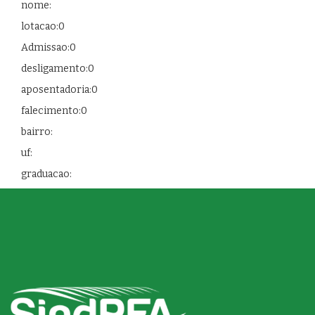
nome:
lotacao:0
Admissao:0
desligamento:0
aposentadoria:0
falecimento:0
bairro:
uf:
graduacao: