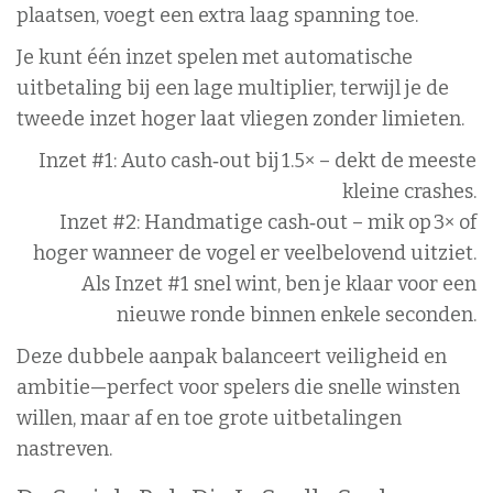
plaatsen, voegt een extra laag spanning toe.
Je kunt één inzet spelen met automatische
uitbetaling bij een lage multiplier, terwijl je de
tweede inzet hoger laat vliegen zonder limieten.
Inzet #1: Auto cash‑out bij 1.5× – dekt de meeste
kleine crashes.
Inzet #2: Handmatige cash‑out – mik op 3× of
hoger wanneer de vogel er veelbelovend uitziet.
Als Inzet #1 snel wint, ben je klaar voor een
nieuwe ronde binnen enkele seconden.
Deze dubbele aanpak balanceert veiligheid en
ambitie—perfect voor spelers die snelle winsten
willen, maar af en toe grote uitbetalingen
nastreven.