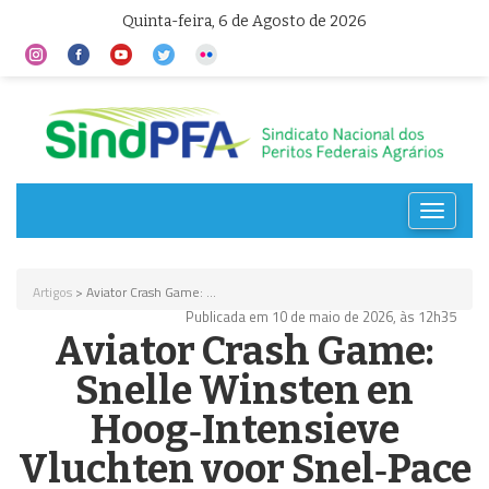
Quinta-feira, 6 de Agosto de 2026
Toggle
navigat
Artigos
> Aviator Crash Game: ...
Publicada em 10 de maio de 2026, às 12h35
Aviator Crash Game:
Snelle Winsten en
Hoog‑Intensieve
Vluchten voor Snel‑Pace