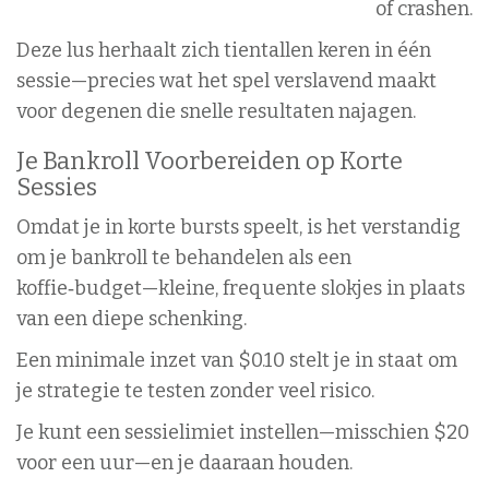
of crashen.
Deze lus herhaalt zich tientallen keren in één
sessie—precies wat het spel verslavend maakt
voor degenen die snelle resultaten najagen.
Je Bankroll Voorbereiden op Korte
Sessies
Omdat je in korte bursts speelt, is het verstandig
om je bankroll te behandelen als een
koffie‑budget—kleine, frequente slokjes in plaats
van een diepe schenking.
Een minimale inzet van $0.10 stelt je in staat om
je strategie te testen zonder veel risico.
Je kunt een sessielimiet instellen—misschien $20
voor een uur—en je daaraan houden.