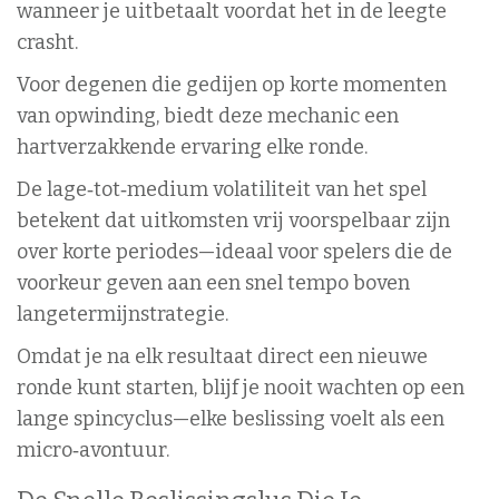
wanneer je uitbetaalt voordat het in de leegte
crasht.
Voor degenen die gedijen op korte momenten
van opwinding, biedt deze mechanic een
hartverzakkende ervaring elke ronde.
De lage‑tot‑medium volatiliteit van het spel
betekent dat uitkomsten vrij voorspelbaar zijn
over korte periodes—ideaal voor spelers die de
voorkeur geven aan een snel tempo boven
langetermijnstrategie.
Omdat je na elk resultaat direct een nieuwe
ronde kunt starten, blijf je nooit wachten op een
lange spincyclus—elke beslissing voelt als een
micro‑avontuur.