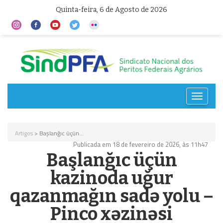
Quinta-feira, 6 de Agosto de 2026
Toggle
navigat
Artigos
> Başlanğıc üçün...
Publicada em 18 de fevereiro de 2026, às 11h47
Başlanğıc üçün
kazinoda uğur
qazanmağın sadə yolu –
Pinco xəzinəsi