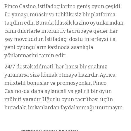
Pinco Casino, istifadəçilərinə geniş oyun çeşidi
ilə yanaşı, müasir və təhlükəsiz bir platforma
təqdim edir. Burada klassik kazino oyunlarından,
canlı dilerlərlə interaktiv təcrübəyə qədər hər
şey mövcuddur. İstifadəçi dostu interfeysi ilə,
yeni oyunçuların kazinoda asanlıqla
yönlənməsini təmin edir.
24/7 dəstək xidməti, hər hansı bir sualınız
yaranarsa sizə kömək etməyə hazırdır. Ayrıca,
müxtəlif bonuslar və promosyonlar, Pinco
Casino-da daha əyləncəli və gəlirli bir oyun
mühiti yaradır. Uğurlu oyun təcrübəsi üçün
buradakı imkanlardan faydalanmağı unutmayın.