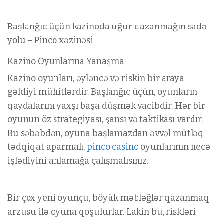
Başlanğıc üçün kazinoda uğur qazanmağın sadə
yolu – Pinco xəzinəsi
Kazino Oyunlarına Yanaşma
Kazino oyunları, əyləncə və riskin bir araya
gəldiyi mühitlərdir. Başlanğıc üçün, oyunların
qaydalarını yaxşı başa düşmək vacibdir. Hər bir
oyunun öz strategiyası, şansı və taktikası vardır.
Bu səbəbdən, oyuna başlamazdan əvvəl mütləq
tədqiqat aparmalı,
pinco casino
oyunlarının necə
işlədiyini anlamağa çalışmalısınız.
Bir çox yeni oyunçu, böyük məbləğlər qazanmaq
arzusu ilə oyuna qoşulurlar. Lakin bu, riskləri