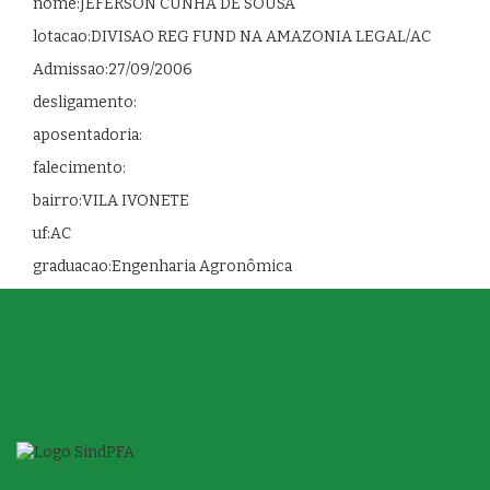
nome:JEFERSON CUNHA DE SOUSA
lotacao:DIVISAO REG FUND NA AMAZONIA LEGAL/AC
Admissao:27/09/2006
desligamento:
aposentadoria:
falecimento:
bairro:VILA IVONETE
uf:AC
graduacao:Engenharia Agronômica