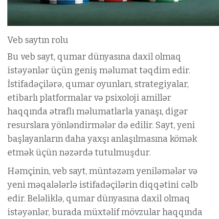
Veb saytın rolu
Bu veb sayt, qumar dünyasına daxil olmaq
istəyənlər üçün geniş məlumat təqdim edir.
İstifadəçilərə, qumar oyunları, strategiyalar,
etibarlı platformalar və psixoloji amillər
haqqında ətraflı məlumatlarla yanaşı, digər
resurslara yönləndirmələr də edilir. Sayt, yeni
başlayanların daha yaxşı anlaşılmasına kömək
etmək üçün nəzərdə tutulmuşdur.
Həmçinin, veb sayt, müntəzəm yeniləmələr və
yeni məqalələrlə istifadəçilərin diqqətini cəlb
edir. Beləliklə, qumar dünyasına daxil olmaq
istəyənlər, burada müxtəlif mövzular haqqında