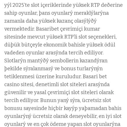
yýl 2025’te slot içeriklerinde yüksek RTP deðerine
sahip oyunlar, þans oyunlarý meraklýlarýna
zamanla daha yüksek kazanç olasýlýðý
vermektedir. Basaribet çevrimiçi kumar
sitesinde mevcut yüksek RTP’li slot seçenekleri,
düþük bütçeyle ekonomik bahisle yüksek ödül
vadeden oyunlar arasýnda tercih ediliyor.
Slotlarýn mantýðý sembollerin kazandýran
þekilde sýralanmasý ve bonus turlarýnýn
tetiklenmesi üzerine kuruludur. Basari bet
casino sitesi, denetimli slot siteleri arasýnda
güvenilir ve yasal çevrimiçi slot siteleri olarak
tercih ediliyor. Bunun yaný sýra, ücretsiz slot
bonusu sayesinde hiçbir kayýp yaþamadan bahis
oyunlarýný ücretsiz olarak deneyebilir, en iyi slot
oyunlarý ve en çok ödeme yapan slot oyunlarýna