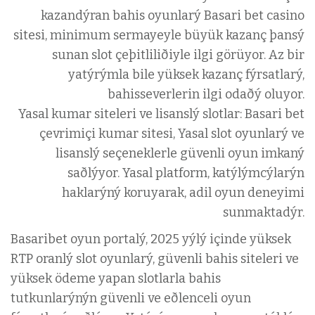
kazandýran bahis oyunlarý Basari bet casino
sitesi, minimum sermayeyle büyük kazanç þansý
sunan slot çeþitliliðiyle ilgi görüyor. Az bir
yatýrýmla bile yüksek kazanç fýrsatlarý,
bahisseverlerin ilgi odaðý oluyor.
Yasal kumar siteleri ve lisanslý slotlar: Basari bet
çevrimiçi kumar sitesi, Yasal slot oyunlarý ve
lisanslý seçeneklerle güvenli oyun imkaný
saðlýyor. Yasal platform, katýlýmcýlarýn
haklarýný koruyarak, adil oyun deneyimi
sunmaktadýr.
Basaribet oyun portalý, 2025 yýlý içinde yüksek
RTP oranlý slot oyunlarý, güvenli bahis siteleri ve
yüksek ödeme yapan slotlarla bahis
tutkunlarýnýn güvenli ve eðlenceli oyun