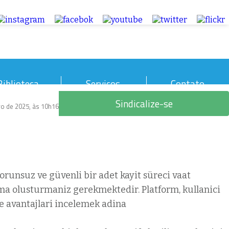
Biblioteca
Serviços
Contato
Sindicalize-se
o de 2025, às 10h16
orunsuz ve güvenli bir adet kayit süreci vaat
rma olusturmaniz gerekmektedir. Platform, kullanici
e avantajlari incelemek adina