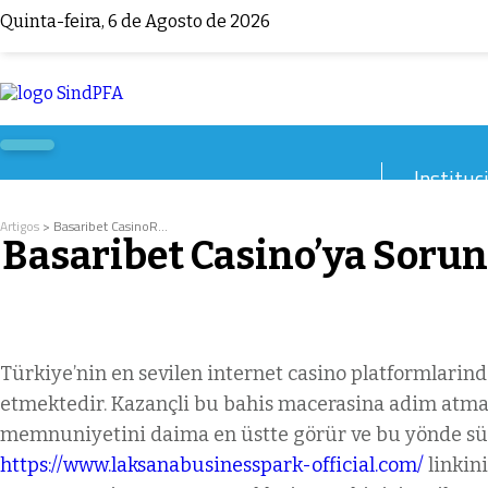
Quinta-feira, 6 de Agosto de 2026
Toggle
Instituc
navigation
Artigos
> Basaribet CasinoR...
Basaribet Casino’ya Sorun
Türkiye’nin en sevilen internet casino platformlarinda
etmektedir. Kazançli bu bahis macerasina adim atmak 
memnuniyetini daima en üstte görür ve bu yönde süreç
https://www.laksanabusinesspark-official.com/
linkini