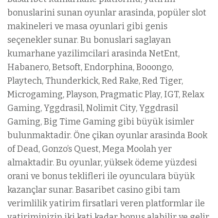
bonuslarini sunan oyunlar arasinda, popüler slot
makineleri ve masa oyunlari gibi genis
seçenekler sunar. Bu bonuslari saglayan
kumarhane yazilimcilari arasinda NetEnt,
Habanero, Betsoft, Endorphina, Booongo,
Playtech, Thunderkick, Red Rake, Red Tiger,
Microgaming, Playson, Pragmatic Play, IGT, Relax
Gaming, Yggdrasil, Nolimit City, Yggdrasil
Gaming, Big Time Gaming gibi büyük isimler
bulunmaktadir. Öne çikan oyunlar arasinda Book
of Dead, Gonzo’s Quest, Mega Moolah yer
almaktadir. Bu oyunlar, yüksek ödeme yüzdesi
orani ve bonus teklifleri ile oyunculara büyük
kazançlar sunar. Basaribet casino gibi tam
verimlilik yatirim firsatlari veren platformlar ile
yatiriminizin iki kati kadar bonus alabilir ve gelir