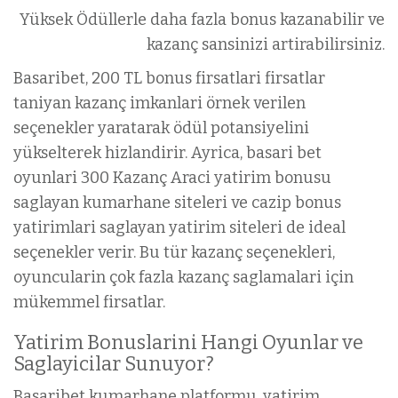
Yüksek Ödüllerle daha fazla bonus kazanabilir ve
kazanç sansinizi artirabilirsiniz.
Basaribet, 200 TL bonus firsatlari firsatlar
taniyan kazanç imkanlari örnek verilen
seçenekler yaratarak ödül potansiyelini
yükselterek hizlandirir. Ayrica, basari bet
oyunlari 300 Kazanç Araci yatirim bonusu
saglayan kumarhane siteleri ve cazip bonus
yatirimlari saglayan yatirim siteleri de ideal
seçenekler verir. Bu tür kazanç seçenekleri,
oyuncularin çok fazla kazanç saglamalari için
mükemmel firsatlar.
Yatirim Bonuslarini Hangi Oyunlar ve
Saglayicilar Sunuyor?
Basaribet kumarhane platformu, yatirim