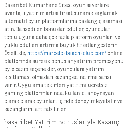
Basaribet Kumarhane Sitesi oyun severlere
avantajli yatirim artisi firsat sunarak saglamak
alternatif oyun platformlarina baslangiç asamasi
atin. Bahsedilen bonuslar ödüller, oyuncular
topluluguna daha çok fazla platform oyunlari ve
yüklü ödülleri artirma büyük firsatlar gösterir.
Özellikle,
https://marcelo-beach-club.com/
online
platformda süresiz bonuslar yatirim promosyonu
öyle cazip seçenekler, oyunculara yatirim
kisitlamasi olmadan kazanç edindirme sansi
verir. Uygulama teklifleri yatirimi ücretsiz
gaming platformlarinda, kullanicilar oynayan
olarak olarak oyunlari içinde deneyimleyebilir ve
kazançlarini artirabilirler.
basari bet Yatirim Bonuslariyla Kazanç