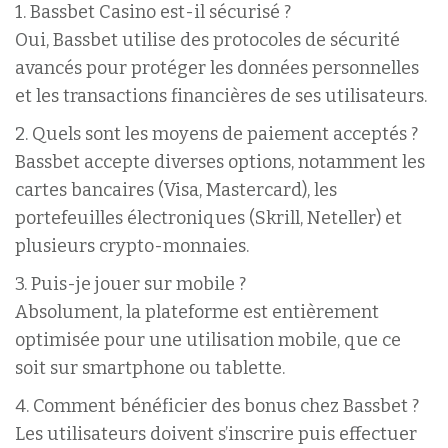
1. Bassbet Casino est-il sécurisé ?
Oui, Bassbet utilise des protocoles de sécurité
avancés pour protéger les données personnelles
et les transactions financières de ses utilisateurs.
2. Quels sont les moyens de paiement acceptés ?
Bassbet accepte diverses options, notamment les
cartes bancaires (Visa, Mastercard), les
portefeuilles électroniques (Skrill, Neteller) et
plusieurs crypto-monnaies.
3. Puis-je jouer sur mobile ?
Absolument, la plateforme est entièrement
optimisée pour une utilisation mobile, que ce
soit sur smartphone ou tablette.
4. Comment bénéficier des bonus chez Bassbet ?
Les utilisateurs doivent s’inscrire puis effectuer