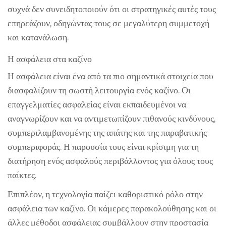
συχνά δεν συνειδητοποιούν ότι οι στρατηγικές αυτές τους
επηρεάζουν, οδηγώντας τους σε μεγαλύτερη συμμετοχή
και κατανάλωση.
Η ασφάλεια στα καζίνο
Η ασφάλεια είναι ένα από τα πιο σημαντικά στοιχεία που
διασφαλίζουν τη σωστή λειτουργία ενός καζίνο. Οι
επαγγελματίες ασφαλείας είναι εκπαιδευμένοι να
αναγνωρίζουν και να αντιμετωπίζουν πιθανούς κινδύνους,
συμπεριλαμβανομένης της απάτης και της παραβατικής
συμπεριφοράς. Η παρουσία τους είναι κρίσιμη για τη
διατήρηση ενός ασφαλούς περιβάλλοντος για όλους τους
παίκτες.
Επιπλέον, η τεχνολογία παίζει καθοριστικό ρόλο στην
ασφάλεια των καζίνο. Οι κάμερες παρακολούθησης και οι
άλλες μέθοδοι ασφάλειας συμβάλλουν στην προστασία