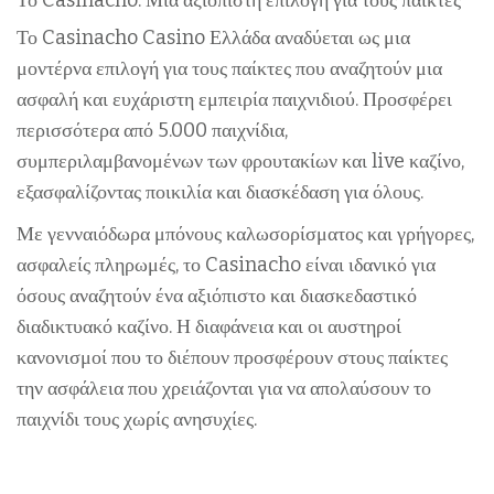
Το Casinacho: Μια αξιόπιστη επιλογή για τους παίκτες
Το Casinacho Casino Ελλάδα αναδύεται ως μια
μοντέρνα επιλογή για τους παίκτες που αναζητούν μια
ασφαλή και ευχάριστη εμπειρία παιχνιδιού. Προσφέρει
περισσότερα από 5.000 παιχνίδια,
συμπεριλαμβανομένων των φρουτακίων και live καζίνο,
εξασφαλίζοντας ποικιλία και διασκέδαση για όλους.
Με γενναιόδωρα μπόνους καλωσορίσματος και γρήγορες,
ασφαλείς πληρωμές, το Casinacho είναι ιδανικό για
όσους αναζητούν ένα αξιόπιστο και διασκεδαστικό
διαδικτυακό καζίνο. Η διαφάνεια και οι αυστηροί
κανονισμοί που το διέπουν προσφέρουν στους παίκτες
την ασφάλεια που χρειάζονται για να απολαύσουν το
παιχνίδι τους χωρίς ανησυχίες.