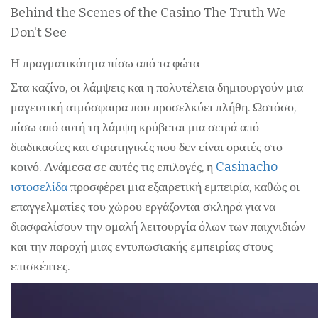
Behind the Scenes of the Casino The Truth We
Don't See
Η πραγματικότητα πίσω από τα φώτα
Στα καζίνο, οι λάμψεις και η πολυτέλεια δημιουργούν μια
μαγευτική ατμόσφαιρα που προσελκύει πλήθη. Ωστόσο,
πίσω από αυτή τη λάμψη κρύβεται μια σειρά από
διαδικασίες και στρατηγικές που δεν είναι ορατές στο
κοινό. Ανάμεσα σε αυτές τις επιλογές, η
Casinacho
ιστοσελίδα
προσφέρει μια εξαιρετική εμπειρία, καθώς οι
επαγγελματίες του χώρου εργάζονται σκληρά για να
διασφαλίσουν την ομαλή λειτουργία όλων των παιχνιδιών
και την παροχή μιας εντυπωσιακής εμπειρίας στους
επισκέπτες.