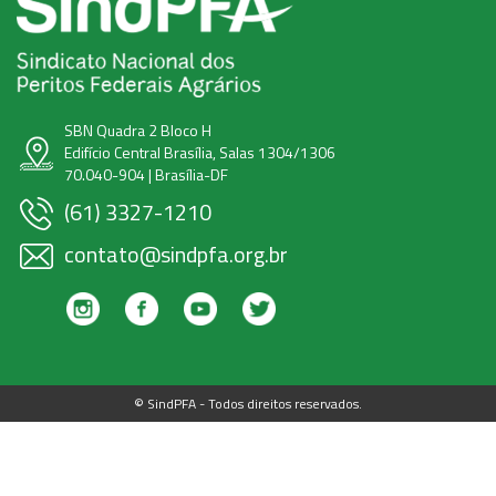
SBN Quadra 2 Bloco H
Edifício Central Brasília, Salas 1304/1306
70.040-904 | Brasília-DF
(61) 3327-1210
contato@sindpfa.org.br
© SindPFA - Todos direitos reservados.