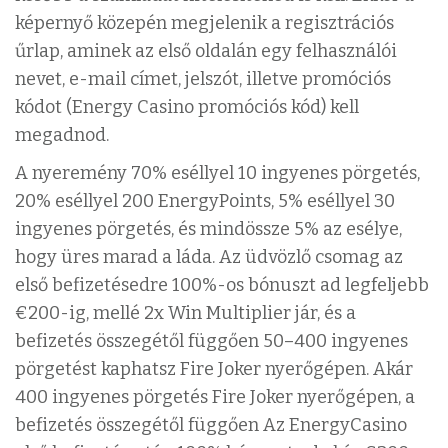
képernyő közepén megjelenik a regisztrációs
űrlap, aminek az első oldalán egy felhasználói
nevet, e-mail címet, jelszót, illetve promóciós
kódot (Energy Casino promóciós kód) kell
megadnod.
A nyeremény 70% eséllyel 10 ingyenes pörgetés,
20% eséllyel 200 EnergyPoints, 5% eséllyel 30
ingyenes pörgetés, és mindössze 5% az esélye,
hogy üres marad a láda. Az üdvözlő csomag az
első befizetésedre 100%-os bónuszt ad legfeljebb
€200-ig, mellé 2x Win Multiplier jár, és a
befizetés összegétől függően 50–400 ingyenes
pörgetést kaphatsz Fire Joker nyerőgépen. Akár
400 ingyenes pörgetés Fire Joker nyerőgépen, a
befizetés összegétől függően Az EnergyCasino