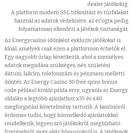
dealer játékokig.
A platform modern SSL titkosítást és tűzfalakat
használ az adatok védelmére, az eCogra pedig
folyamatosan ellenőrzi a játékok tisztaságát.
Az Energycasino időnként exkluzív játékokat is
kínál, amelyek csak ezen a platformon érhetők el.
Egy nagyobb űrlap következik, ahol a személyes
adatok megadása szükséges, név, születési
dátum, lakcím, telefonszám és pénznem melletti
döntés. Az Energy Casino 30 free spins bonus
code például kiváló példa erre, ugyanis az Energy
oldalán a legtöbb ajánlathoz x35 és x40
megforgatási követelmény tartozik. A kaszinóról
érdemes tudni, hogy kiemelkedő ajánlatokkal
rendelkezik, legyen szó játékokról, megbízható
fizetésekről, vagy akár bónuszokról is. A játékosok