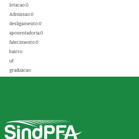
lotacao:0
Admissao:0
desligamento:0
aposentadoria:0
falecimento:0
bairro:
uf:
graduacao: