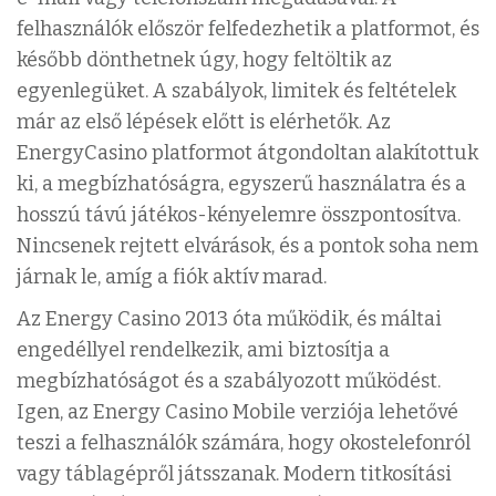
felhasználók először felfedezhetik a platformot, és
később dönthetnek úgy, hogy feltöltik az
egyenlegüket. A szabályok, limitek és feltételek
már az első lépések előtt is elérhetők. Az
EnergyCasino platformot átgondoltan alakítottuk
ki, a megbízhatóságra, egyszerű használatra és a
hosszú távú játékos-kényelemre összpontosítva.
Nincsenek rejtett elvárások, és a pontok soha nem
járnak le, amíg a fiók aktív marad.
Az Energy Casino 2013 óta működik, és máltai
engedéllyel rendelkezik, ami biztosítja a
megbízhatóságot és a szabályozott működést.
Igen, az Energy Casino Mobile verziója lehetővé
teszi a felhasználók számára, hogy okostelefonról
vagy táblagépről játsszanak. Modern titkosítási