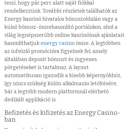
teszi, hogy pár perc alatt saját fiókkal
rendelkezzünk. További részletek találhatók az
Energy kaszinó hivatalos bónuszoldalán vagy a
külső bónusz-összehasonlító portálokon, ahol a
világ legnépszerűbb online kaszinóinak ajánlatait
hasonlíthatjuk
energy casino
össze. A legtöbben
az üdvözlő promócióra figyelnek fel, amely
általában deposit bónuszt és ingyenes
pörgetéseket is tartalmaz. A layout
automatikusan igazodik a kisebb képernyőkhöz,
így nincs szükség külön alkalmazás letöltésére,
bár a legtöbb modern platformnál elérhető
dedikált applikáció is.
Befizetés és kifizetés az Energy Casino-
ban