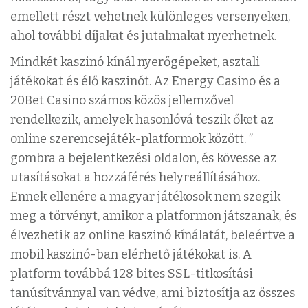
emellett részt vehetnek különleges versenyeken,
ahol további díjakat és jutalmakat nyerhetnek.
Mindkét kaszinó kínál nyerőgépeket, asztali
játékokat és élő kaszinót. Az Energy Casino és a
20Bet Casino számos közös jellemzővel
rendelkezik, amelyek hasonlóvá teszik őket az
online szerencsejáték-platformok között. ”
gombra a bejelentkezési oldalon, és kövesse az
utasításokat a hozzáférés helyreállításához.
Ennek ellenére a magyar játékosok nem szegik
meg a törvényt, amikor a platformon játszanak, és
élvezhetik az online kaszinó kínálatát, beleértve a
mobil kaszinó-ban elérhető játékokat is. A
platform továbbá 128 bites SSL-titkosítási
tanúsítvánnyal van védve, ami biztosítja az összes