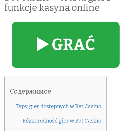
funkcje kasyna online
▶️ GRAĆ
Содержимое
Typy gier dostępnych w Bet Casino
Różnorodność gier w Bet Casino