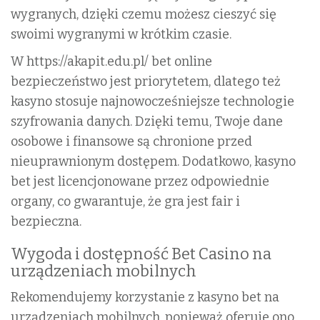
wygranych, dzięki czemu możesz cieszyć się
swoimi wygranymi w krótkim czasie.
W https://akapit.edu.pl/ bet online
bezpieczeństwo jest priorytetem, dlatego też
kasyno stosuje najnowocześniejsze technologie
szyfrowania danych. Dzięki temu, Twoje dane
osobowe i finansowe są chronione przed
nieuprawnionym dostępem. Dodatkowo, kasyno
bet jest licencjonowane przez odpowiednie
organy, co gwarantuje, że gra jest fair i
bezpieczna.
Wygoda i dostępność Bet Casino na
urządzeniach mobilnych
Rekomendujemy korzystanie z kasyno bet na
urządzeniach mobilnych, ponieważ oferuje ono