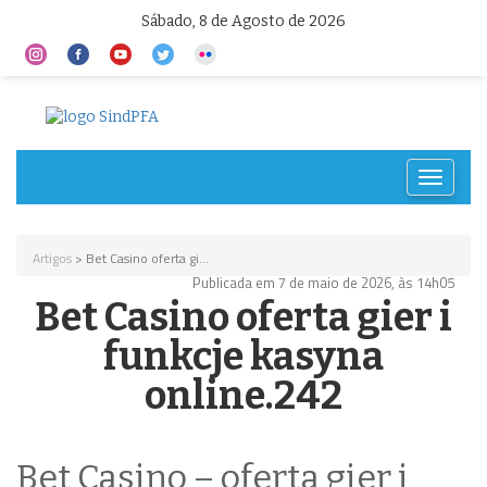
Sábado, 8 de Agosto de 2026
Toggle
navigat
Artigos
> Bet Casino oferta gi...
Publicada em 7 de maio de 2026, às 14h05
Bet Casino oferta gier i
funkcje kasyna
online.242
Bet Casino – oferta gier i