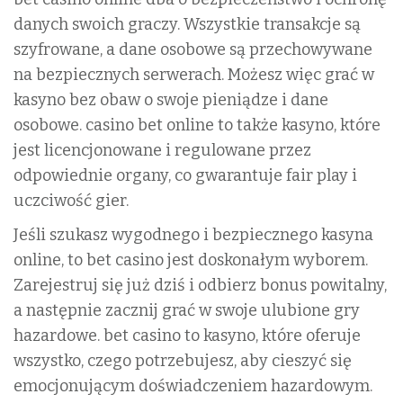
danych swoich graczy. Wszystkie transakcje są
szyfrowane, a dane osobowe są przechowywane
na bezpiecznych serwerach. Możesz więc grać w
kasyno bez obaw o swoje pieniądze i dane
osobowe. casino bet online to także kasyno, które
jest licencjonowane i regulowane przez
odpowiednie organy, co gwarantuje fair play i
uczciwość gier.
Jeśli szukasz wygodnego i bezpiecznego kasyna
online, to bet casino jest doskonałym wyborem.
Zarejestruj się już dziś i odbierz bonus powitalny,
a następnie zacznij grać w swoje ulubione gry
hazardowe. bet casino to kasyno, które oferuje
wszystko, czego potrzebujesz, aby cieszyć się
emocjonującym doświadczeniem hazardowym.