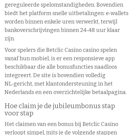
gereguleerde spelomstandigheden. Bovendien
biedt het platform snelle uitbetalingen: e‑wallets
worden binnen enkele uren verwerkt, terwijl
bankoverschrijvingen binnen 24‑48 uur klaar
zijn.
Voor spelers die Betclic Casino casino spelen
vanaf hun mobiel, is er een responsieve app
beschikbaar die alle bonusfuncties naadloos
integreert. De site is bovendien volledig
NL‑gericht, met klantondersteuning in het
Nederlands en een overzichtelijke betaalpagina.
Hoe claim je de jubileumbonus stap
voor stap
Het claimen van een bonus bij Betclic Casino
verloopt simpel, mits je de volgende stappen