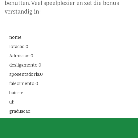
benutten. Veel speelplezier en zet die bonus
verstandig in!
nome:
lotacao:0
Admissao:0
desligamento:0
aposentadoria:0
falecimento:0
bairro:
uf:
graduacao: