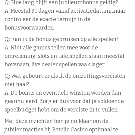
Q: Hoe lang blijft een jubileumbonus geldig?
A: Meestal 30 dagen vanaf activatiedatum, maar
controleer de exacte termijn in de
bonusvoorwaarden.
Q: Kan ik de bonus gebruiken op alle spellen?
A: Niet alle games tellen mee voor de
omrekening; slots en tafelspellen staan meestal
bovenaan, live dealer spellen vaak lager.
Q: Wat gebeurt er als ik de omzettingsvereisten
niet haal?
A: De bonus en eventuele winsten worden dan
geannuleerd. Zorg er dus voor dat je voldoende
speelbudget hebt om de vereiste in te vullen.
Met deze inzichten ben je nu klaar om de
jubileumacties bij Betclic Casino optimaal te