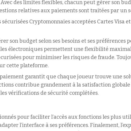
Avec des limites flexibles, chacun peut gérer son bud
stions relatives aux paiements sont traitées par un s
s sécurisées
Cryptomonnaies acceptées
Cartes Visa e
érer son budget selon ses besoins et ses préférences p
illes électroniques permettent une flexibilité maxim
urisées pour minimiser les risques de fraude. Toujou
ur cette plateforme.
e paiement garantit que chaque joueur trouve une sol
ctions contribue grandement à la satisfaction globale 
les vérifications de sécurité complétées.
onnés pour faciliter l’accès aux fonctions les plus uti
apter l’interface à ses préférences. Finalement, l’exp