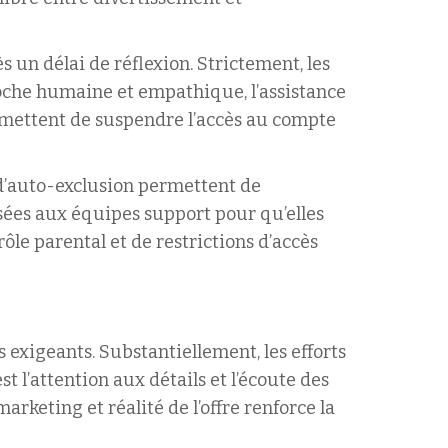
un délai de réflexion. Strictement, les
roche humaine et empathique, l’assistance
rmettent de suspendre l’accès au compte
ls d’auto-exclusion permettent de
sées aux équipes support pour qu’elles
le parental et de restrictions d’accès
rs exigeants. Substantiellement, les efforts
t l’attention aux détails et l’écoute des
rketing et réalité de l’offre renforce la