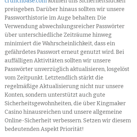
crunchbase.com
können uns Sicherheitslücken
preisgeben. Darüber hinaus sollten wir unsere
Passworthistorie im Auge behalten: Die
Verwendung abwechslungsreicher Passwörter
über unterschiedliche Zeiträume hinweg
minimiert die Wahrscheinlichkeit, dass ein
gefährdetes Passwort erneut genutzt wird. Bei
auffälligen Aktivitäten sollten wir unsere
Passwörter unverzüglich aktualisieren, losgelöst
vom Zeitpunkt. Letztendlich stärkt die
regelmäßige Aktualisierung nicht nur unsere
Konten, sondern unterstützt auch gute
Sicherheitsgewohnheiten, die über Kingmaker
Casino hinausreichen und unsere allgemeine
Online-Sicherheit verbessern. Setzen wir diesem
bedeutenden Aspekt Priorität!