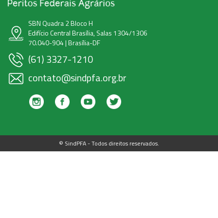
SBN Quadra 2 Bloco H
Edifício Central Brasília, Salas 1304/1306
70.040-904 | Brasília-DF
(61) 3327-1210
contato@sindpfa.org.br
© SindPFA - Todos direitos reservados.