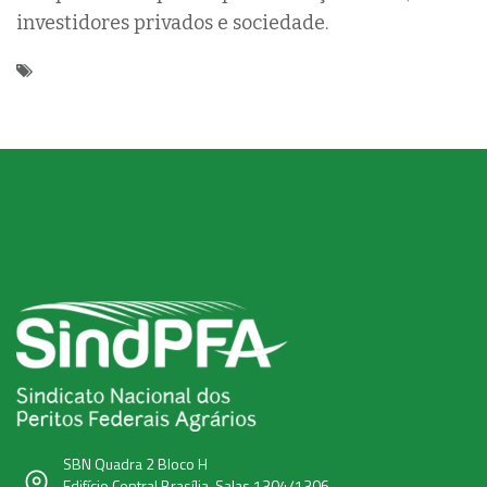
investidores privados e sociedade.
SBN Quadra 2 Bloco H
Edifício Central Brasília, Salas 1304/1306