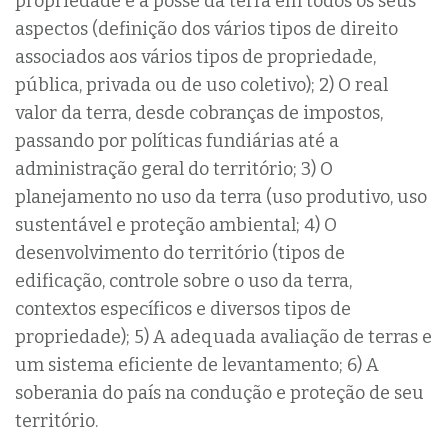
propriedade e a posse da terra em todos os seus
aspectos (definição dos vários tipos de direito
associados aos vários tipos de propriedade,
pública, privada ou de uso coletivo); 2) O real
valor da terra, desde cobranças de impostos,
passando por políticas fundiárias até a
administração geral do território; 3) O
planejamento no uso da terra (uso produtivo, uso
sustentável e proteção ambiental; 4) O
desenvolvimento do território (tipos de
edificação, controle sobre o uso da terra,
contextos específicos e diversos tipos de
propriedade); 5) A adequada avaliação de terras e
um sistema eficiente de levantamento; 6) A
soberania do país na condução e proteção de seu
território.