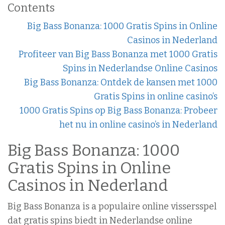
Contents
Big Bass Bonanza: 1000 Gratis Spins in Online
Casinos in Nederland
Profiteer van Big Bass Bonanza met 1000 Gratis
Spins in Nederlandse Online Casinos
Big Bass Bonanza: Ontdek de kansen met 1000
Gratis Spins in online casino’s
1000 Gratis Spins op Big Bass Bonanza: Probeer
het nu in online casino’s in Nederland
Big Bass Bonanza: 1000
Gratis Spins in Online
Casinos in Nederland
Big Bass Bonanza is a populaire online vissersspel
dat gratis spins biedt in Nederlandse online