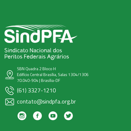
SBN Quadra 2 Bloco H
Edifício Central Brasília, Salas 1304/1306
70.040-904 | Brasília-DF
(61) 3327-1210
contato@sindpfa.org.br