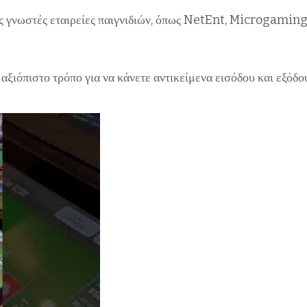
 γνωστές εταιρείες παιγνιδιών, όπως NetEnt, Microgaming κ
αξιόπιστο τρόπο για να κάνετε αντικείμενα εισόδου και εξόδο