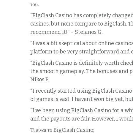
του.
“BigClash Casino has completely changed
casinos, but none compare to BigClash. Th
recommend it!” – Stefanos G.
“I was a bit skeptical about online casin
platform to be very straightforward and ea
“BigClash Casino is definitely worth che
the smooth gameplay. The bonuses and prom
Nikos P.
“I recently started using BigClash Casino
of games is vast. I haven’t won big yet, bu
“I’ve been using BigClash Casino for a whi
and the payouts are fair. However, I woul
Τι είναι το BigClash Casino;