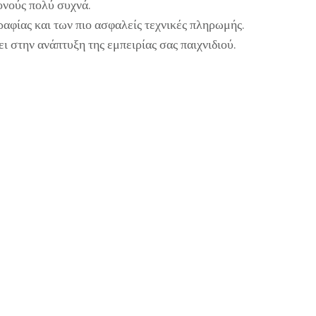
ονούς πολύ συχνά.
αφίας και των πιο ασφαλείς τεχνικές πληρωμής.
 στην ανάπτυξη της εμπειρίας σας παιχνιδιού.