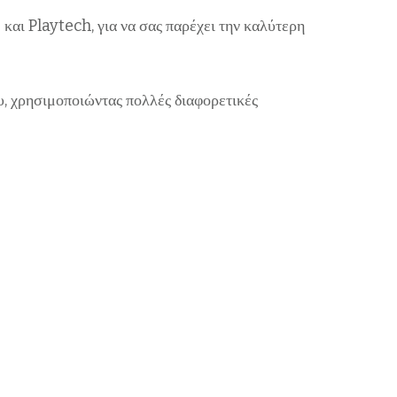
αι Playtech, για να σας παρέχει την καλύτερη
υ, χρησιμοποιώντας πολλές διαφορετικές