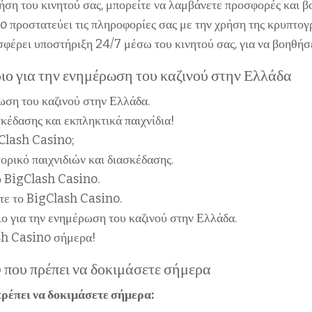
ήση του κινητού σας, μπορείτε να λαμβάνετε προσφορές και β
o προστατεύει τις πληροφορίες σας με την χρήση της κρυπτογρ
έρει υποστήριξη 24/7 μέσω του κινητού σας, για να βοηθήσει
ιο για την ενημέρωση του καζινού στην Ελλάδα
ωση του καζινού στην Ελλάδα.
κέδασης και εκπληκτικά παιχνίδια!
gClash Casino;
ορικό παιχνιδιών και διασκέδασης.
ο BigClash Casino.
στε το BigClash Casino.
ο για την ενημέρωση του καζινού στην Ελλάδα.
sh Casino σήμερα!
 που πρέπει να δοκιμάσετε σήμερα
ρέπει να δοκιμάσετε σήμερα: