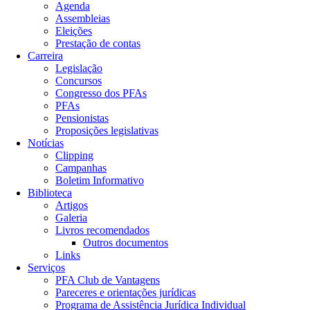
Agenda
Assembleias
Eleições
Prestação de contas
Carreira
Legislação
Concursos
Congresso dos PFAs
PFAs
Pensionistas
Proposições legislativas
Notícias
Clipping
Campanhas
Boletim Informativo
Biblioteca
Artigos
Galeria
Livros recomendados
Outros documentos
Links
Serviços
PFA Club de Vantagens
Pareceres e orientações jurídicas
Programa de Assistência Jurídica Individual