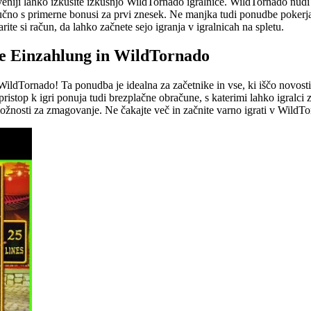
oveniji lahko izkusite izkušnjo WildTornado igralnice. WildTornado nudi 
jučno s primerne bonusi za prvi znesek. Ne manjka tudi ponudbe pokerja
ite si račun, da lahko začnete sejo igranja v igralnicah na spletu.
hne Einzahlung in WildTornado
WildTornado! Ta ponudba je idealna za začetnike in vse, ki iščo novosti
istop k igri ponuja tudi brezplačne obračune, s katerimi lahko igralci za
ih možnosti za zmagovanje. Ne čakajte več in začnite varno igrati v Wil