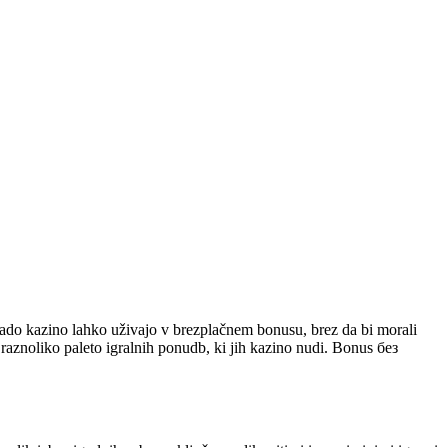
nado kazino lahko uživajo v brezplačnem bonusu, brez da bi morali
 z raznoliko paleto igralnih ponudb, ki jih kazino nudi. Bonus без