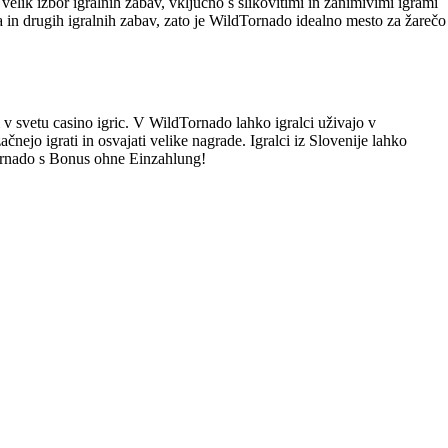
velik izbor igralnih zabav, vključno s slikovitimi in zanimivimi igrami
 in drugih igralnih zabav, zato je WildTornado idealno mesto za žarečo
 v svetu casino igric. V WildTornado lahko igralci uživajo v
čnejo igrati in osvajati velike nagrade. Igralci iz Slovenije lahko
dTornado s Bonus ohne Einzahlung!