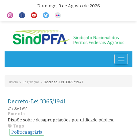
Domingo, 9 de Agosto de 2026
Toggle
navigat
Inicio
>
Legislação
>
Decreto-Lei 3365/1941
Decreto-Lei 3365/1941
21/06/1941
Ementa
Dispõe sobre desapropriações por utilidade pública.
Tags
Política agrária