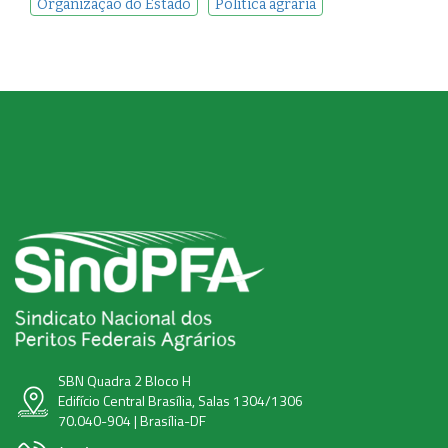
Organização do Estado
Política agrária
SBN Quadra 2 Bloco H
Edifício Central Brasília, Salas 1304/1306
70.040-904 | Brasília-DF