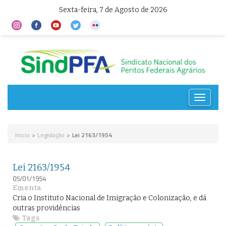
Sexta-feira, 7 de Agosto de 2026
Toggle
navigat
Inicio
>
Legislação
>
Lei 2163/1954
Lei 2163/1954
05/01/1954
Ementa
Cria o Instituto Nacional de Imigração e Colonização, e dá
outras providências
Tags