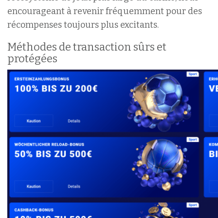
encourageant à revenir fréquemment pour des
récompenses toujours plus excitants.
Méthodes de transaction sûrs et
protégées