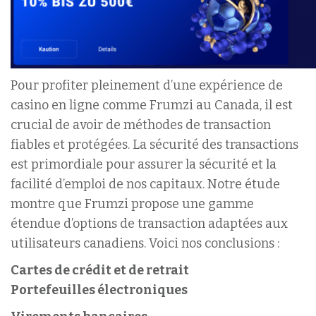
Pour profiter pleinement d’une expérience de
casino en ligne comme Frumzi au Canada, il est
crucial de avoir de méthodes de transaction
fiables et protégées. La sécurité des transactions
est primordiale pour assurer la sécurité et la
facilité d’emploi de nos capitaux. Notre étude
montre que Frumzi propose une gamme
étendue d’options de transaction adaptées aux
utilisateurs canadiens. Voici nos conclusions :
Cartes de crédit et de retrait
Portefeuilles électroniques