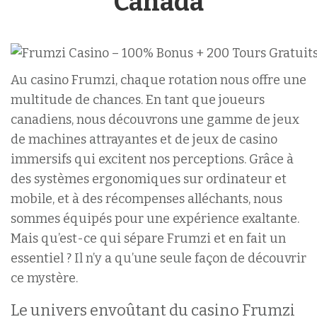
Canada
Au casino Frumzi, chaque rotation nous offre une
multitude de chances. En tant que joueurs
canadiens, nous découvrons une gamme de jeux
de machines attrayantes et de jeux de casino
immersifs qui excitent nos perceptions. Grâce à
des systèmes ergonomiques sur ordinateur et
mobile, et à des récompenses alléchants, nous
sommes équipés pour une expérience exaltante.
Mais qu’est-ce qui sépare Frumzi et en fait un
essentiel ? Il n’y a qu’une seule façon de découvrir
ce mystère.
Le univers envoûtant du casino Frumzi