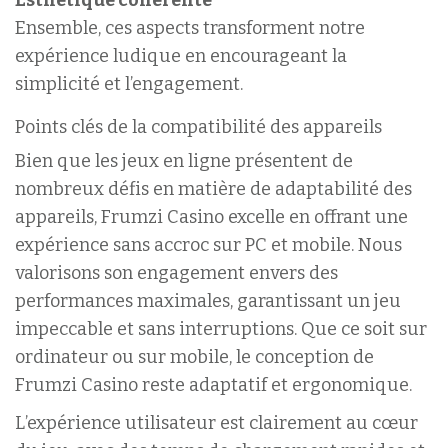
Ensemble, ces aspects transforment notre
expérience ludique en encourageant la
simplicité et l’engagement.
Points clés de la compatibilité des appareils
Bien que les jeux en ligne présentent de
nombreux défis en matière de adaptabilité des
appareils, Frumzi Casino excelle en offrant une
expérience sans accroc sur PC et mobile. Nous
valorisons son engagement envers des
performances maximales, garantissant un jeu
impeccable et sans interruptions. Que ce soit sur
ordinateur ou sur mobile, le conception de
Frumzi Casino reste adaptatif et ergonomique.
L’expérience utilisateur est clairement au cœur