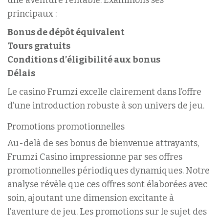
principaux :
Bonus de dépôt équivalent
Tours gratuits
Conditions d’éligibilité aux bonus
Délais
Le casino Frumzi excelle clairement dans l’offre
d’une introduction robuste à son univers de jeu.
Promotions promotionnelles
Au-delà de ses bonus de bienvenue attrayants,
Frumzi Casino impressionne par ses offres
promotionnelles périodiques dynamiques. Notre
analyse révèle que ces offres sont élaborées avec
soin, ajoutant une dimension excitante à
l’aventure de jeu. Les promotions sur le sujet des