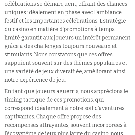
célébrations se démarquent, offrant des chances
uniques idéalement en phase avec l’ambiance
festif et les importantes célébrations. L’stratégie
du casino en matière d’promotions à temps
limité garantit aux joueurs un intérêt permanent
grâce à des challenges toujours nouveaux et
stimulants. Nous constatons que ces offres
s’appuient souvent sur des thèmes populaires et
une variété de jeux diversifiée, améliorant ainsi
notre expérience de jeu.
En tant que joueurs aguerris, nous apprécions le
timing tactique de ces promotions, qui
correspond idéalement à notre soif d’aventures
captivantes. Chaque offre propose des
récompenses attrayantes, souvent incorporées à
l’écosystème de jeux plus large du casino, nous