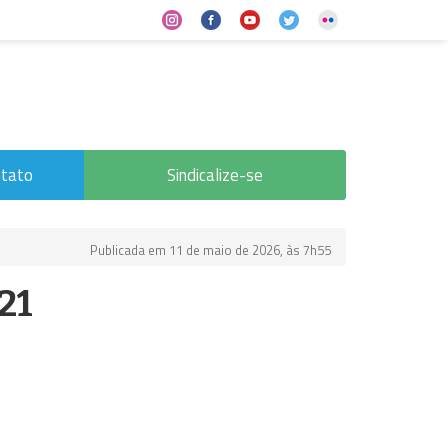
tato
Sindicalize-se
Publicada em 11 de maio de 2026, às 7h55
21