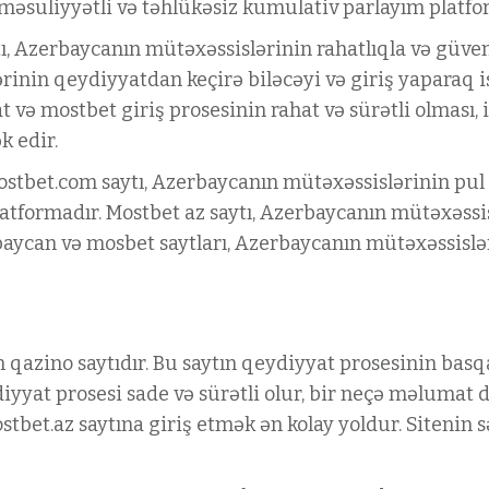
 məsuliyyətli və təhlükəsiz kumulativ parlayım platfo
, Azerbaycanın mütəxəssislərinin rahatlıqla və güveni
rinin qeydiyyatdan keçirə biləcəyi və giriş yaparaq 
 və mostbet giriş prosesinin rahat və sürətli olması, i
k edir.
ostbet.com saytı, Azerbaycanın mütəxəssislərinin pul
tformadır. Mostbet az saytı, Azerbaycanın mütəxəssisl
aycan və mosbet saytları, Azerbaycanın mütəxəssisləri
qazino saytıdır. Bu saytın qeydiyyat prosesinin basq
yyat prosesi sade və sürətli olur, bir neçə məlumat 
tbet.az saytına giriş etmək ən kolay yoldur. Sitenin 