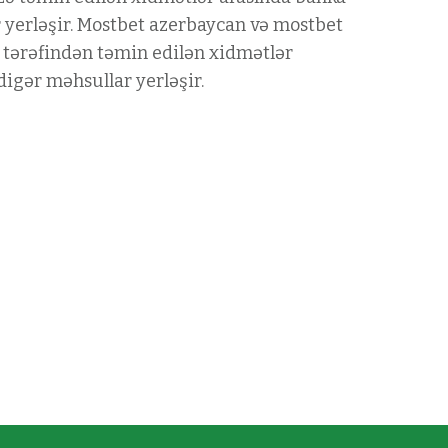
 yerləşir. Mostbet azerbaycan və mostbet
z tərəfindən təmin edilən xidmətlər
igər məhsullar yerləşir.