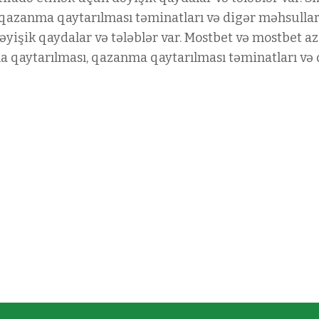
 qazanma qaytarılması təminatları və digər məhsullar
yişik qaydalar və tələblər var. Mostbet və mostbet a
a qaytarılması, qazanma qaytarılması təminatları və d