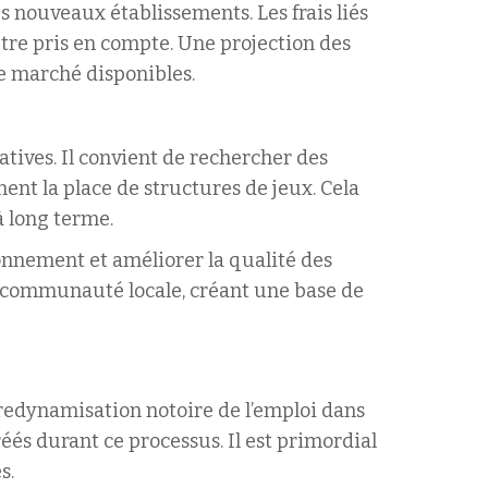
s nouveaux établissements. Les frais liés
être pris en compte. Une projection des
e marché disponibles.
atives. Il convient de rechercher des
nt la place de structures de jeux. Cela
à long terme.
ionnement et améliorer la qualité des
a communauté locale, créant une base de
redynamisation notoire de l’emploi dans
éés durant ce processus. Il est primordial
s.