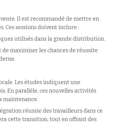
la vente. Il est recommandé de mettre en
 Ces sessions doivent inclure :
ues utilisés dans la grande distribution.
et de maximiser les chances de réussite
derne.
cale. Les études indiquent une
. En parallèle, ces nouvelles activités
la maintenance.
égration réussie des travailleurs dans ce
a cette transition, tout en offrant des