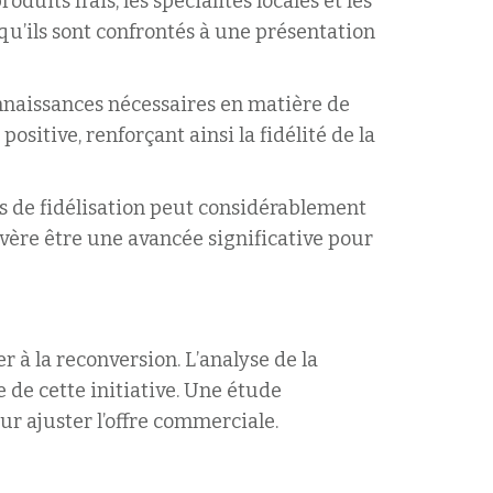
uits frais, les spécialités locales et les
squ’ils sont confrontés à une présentation
nnaissances nécessaires en matière de
ositive, renforçant ainsi la fidélité de la
ns de fidélisation peut considérablement
avère être une avancée significative pour
 à la reconversion. L’analyse de la
 de cette initiative. Une étude
r ajuster l’offre commerciale.