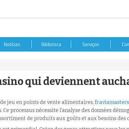
Notícias
Biblioteca
Serviços
Con
asino qui deviennent auch
de jeu en points de vente alimentaires,
fr.aviamaster
s. Ce processus nécessite l’analyse des données dém
’assortiment de produits aux goûts et aux besoins des 