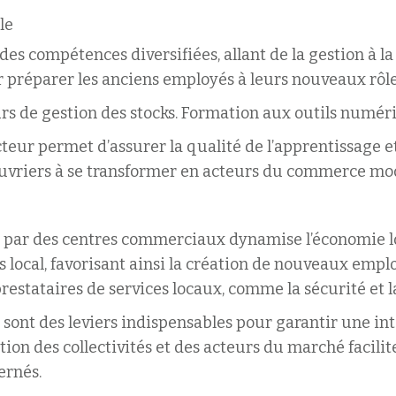
le
 des compétences diversifiées, allant de la gestion à 
réparer les anciens employés à leurs nouveaux rôles.
rs de gestion des stocks.
Formation aux outils numériq
cteur permet d’assurer la qualité de l’apprentissage 
s ouvriers à se transformer en acteurs du commerce mo
 par des centres commerciaux dynamise l’économie lo
local, favorisant ainsi la création de nouveaux emplois
estataires de services locaux, comme la sécurité et 
n sont des leviers indispensables pour garantir une int
n des collectivités et des acteurs du marché faciliter
ernés.