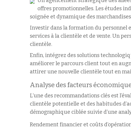
Un agencement stratégique des allées es
offres promotionnelles. Les études ind
soignée et dynamique des marchandises
Investir dans la formation du personnel 
services à la clientèle et de vente. Un pe
clientèle.
Enfin, intégrez des solutions technologi
améliorer le parcours client tout en augm
attirer une nouvelle clientèle tout en mai
Analyse des facteurs économiques
L’une des recommandations clés est l’éva
clientèle potentielle et des habitudes d’
démographique ciblée suivie d’une analy
Rendement financier et coûts d’opératio