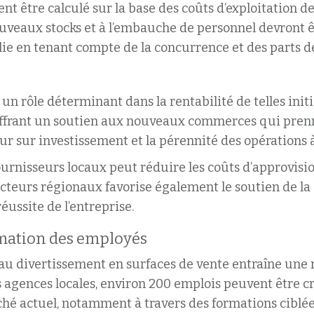
 être calculé sur la base des coûts d’exploitation de
nouveaux stocks et à l’embauche de personnel devront 
ie en tenant compte de la concurrence et des parts d
n rôle déterminant dans la rentabilité de telles initi
ffrant un soutien aux nouveaux commerces qui prenne
ur sur investissement et la pérennité des opérations 
fournisseurs locaux peut réduire les coûts d’approvis
ucteurs régionaux favorise également le soutien de l
réussite de l’entreprise.
ormation des employés
au divertissement en surfaces de vente entraîne une 
s agences locales, environ 200 emplois peuvent être cr
hé actuel, notamment à travers des formations ciblée