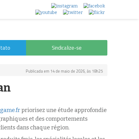
tato
Sindicalize-se
Publicada em 14 de maio de 2026, às 18h25
an
sgame.fr
priorisez une étude approfondie
ographiques et des comportements
clients dans chaque région.