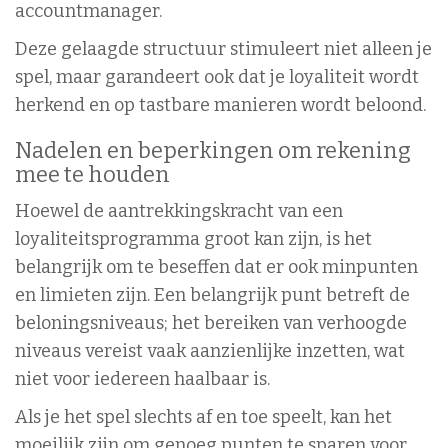
accountmanager.
Deze gelaagde structuur stimuleert niet alleen je
spel, maar garandeert ook dat je loyaliteit wordt
herkend en op tastbare manieren wordt beloond.
Nadelen en beperkingen om rekening
mee te houden
Hoewel de aantrekkingskracht van een
loyaliteitsprogramma groot kan zijn, is het
belangrijk om te beseffen dat er ook minpunten
en limieten zijn. Een belangrijk punt betreft de
beloningsniveaus; het bereiken van verhoogde
niveaus vereist vaak aanzienlijke inzetten, wat
niet voor iedereen haalbaar is.
Als je het spel slechts af en toe speelt, kan het
moeilijk zijn om genoeg punten te sparen voor