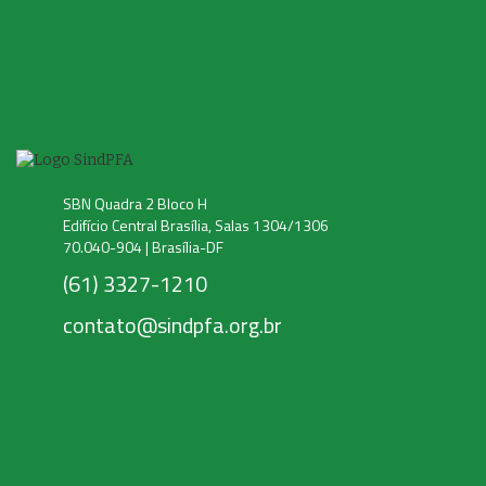
SBN Quadra 2 Bloco H
Edifício Central Brasília, Salas 1304/1306
70.040-904 | Brasília-DF
(61) 3327-1210
contato@sindpfa.org.br