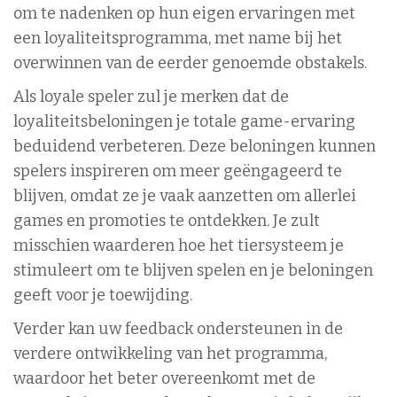
om te nadenken op hun eigen ervaringen met
een loyaliteitsprogramma, met name bij het
overwinnen van de eerder genoemde obstakels.
Als loyale speler zul je merken dat de
loyaliteitsbeloningen je totale game-ervaring
beduidend verbeteren. Deze beloningen kunnen
spelers inspireren om meer geëngageerd te
blijven, omdat ze je vaak aanzetten om allerlei
games en promoties te ontdekken. Je zult
misschien waarderen hoe het tiersysteem je
stimuleert om te blijven spelen en je beloningen
geeft voor je toewijding.
Verder kan uw feedback ondersteunen in de
verdere ontwikkeling van het programma,
waardoor het beter overeenkomt met de