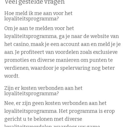
Veel gestelde vragen
Hoe meld ik me aan voor het
loyaliteitsprogramma?
Om je aan te melden voor het
loyaliteitsprogramma, ga je naar de website van
het casino, maak je een account aan en meld je je
aan. Je profiteert van voordelen zoals exclusieve
promoties en diverse manieren om punten te
verdienen, waardoor je spelervaring nog beter
wordt.
Zijn er kosten verbonden aan het
loyaliteitsprogramma?
Nee, er zijn geen kosten verbonden aan het
loyaliteitsprogramma. Het programma is erop
gericht u te belonen met diverse